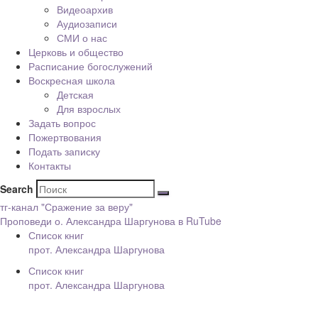
Видеоархив
Аудиозаписи
СМИ о нас
Церковь и общество
Расписание богослужений
Воскресная школа
Детская
Для взрослых
Задать вопрос
Пожертвования
Подать записку
Контакты
Search
тг-канал "Сражение за веру"
Проповеди о. Александра Шаргунова в RuTube
Список книг
прот. Александра Шаргунова
Список книг
прот. Александра Шаргунова