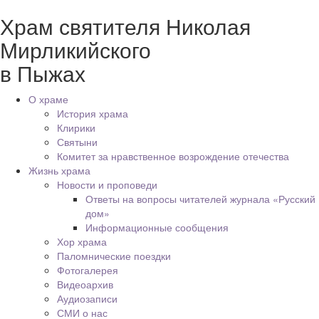
Храм святителя Николая
Мирликийского
в Пыжах
О храме
История храма
Клирики
Святыни
Комитет за нравственное возрождение отечества
Жизнь храма
Новости и проповеди
Ответы на вопросы читателей журнала «Русский
дом»
Информационные сообщения
Хор храма
Паломнические поездки
Фотогалерея
Видеоархив
Аудиозаписи
СМИ о нас