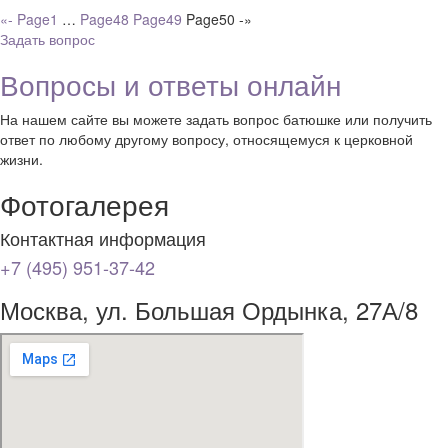
«-
Page
1
…
Page
48
Page
49
Page
50
-»
Задать вопрос
Вопросы и ответы онлайн
На нашем сайте вы можете задать вопрос батюшке или получить
ответ по любому другому вопросу, относящемуся к церковной
жизни.
Фотогалерея
Контактная информация
+7 (495) 951-37-42
Москва, ул. Большая Ордынка, 27А/8