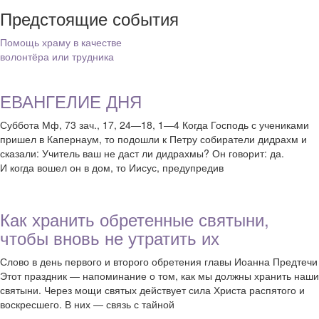
Предстоящие события
Помощь храму в качестве
волонтёра или трудника
ЕВАНГЕЛИЕ ДНЯ
Суббота Мф, 73 зач., 17, 24—18, 1—4 Когда Господь с учениками
пришел в Капернаум, то подошли к Петру собиратели дидрахм и
сказали: Учитель ваш не даст ли дидрахмы? Он говорит: да.
И когда вошел он в дом, то Иисус, предупредив
Как хранить обретенные святыни,
чтобы вновь не утратить их
Слово в день первого и второго обретения главы Иоанна Предтечи
Этот праздник — напоминание о том, как мы должны хранить наши
святыни. Через мощи святых действует сила Христа распятого и
воскресшего. В них — связь с тайной