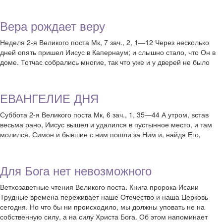
Вера рождает веру
Неделя 2-я Великого поста Мк, 7 зач., 2, 1—12 Через несколько
дней опять пришел Иисус в Капернаум; и слышно стало, что Он в
доме. Тотчас собрались многие, так что уже и у дверей не было
ЕВАНГЕЛИЕ ДНЯ
Суббота 2-я Великого поста Мк, 6 зач., 1, 35—44 А утром, встав
весьма рано, Иисус вышел и удалился в пустынное место, и там
молился. Симон и бывшие с ним пошли за Ним и, найдя Его,
Для Бога нет невозможного
Ветхозаветные чтения Великого поста. Книга пророка Исаии
Трудные времена переживает наше Отечество и наша Церковь
сегодня. Но что бы ни происходило, мы должны уповать не на
собственную силу, а на силу Христа Бога. Об этом напоминает