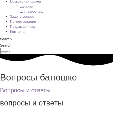
Воскресная школа
Детская
Для взрослых
Задать вопрос
Пожертвования
Подать записку
Контакты
Search
Search
Вопросы батюшке
Вопросы и ответы
вопросы и ответы