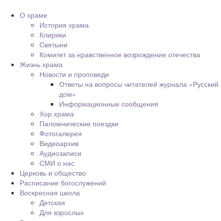
О храме
История храма
Клирики
Святыни
Комитет за нравственное возрождение отечества
Жизнь храма
Новости и проповеди
Ответы на вопросы читателей журнала «Русский
дом»
Информационные сообщения
Хор храма
Паломнические поездки
Фотогалерея
Видеоархив
Аудиозаписи
СМИ о нас
Церковь и общество
Расписание богослужений
Воскресная школа
Детская
Для взрослых