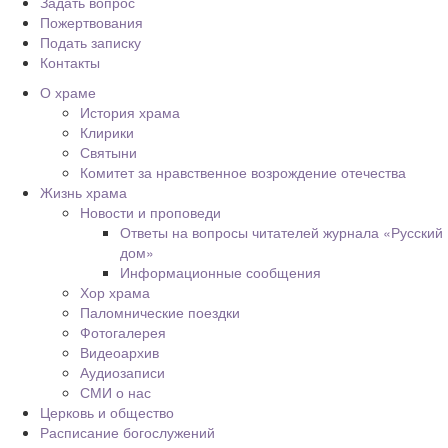
Задать вопрос
Пожертвования
Подать записку
Контакты
О храме
История храма
Клирики
Святыни
Комитет за нравственное возрождение отечества
Жизнь храма
Новости и проповеди
Ответы на вопросы читателей журнала «Русский
дом»
Информационные сообщения
Хор храма
Паломнические поездки
Фотогалерея
Видеоархив
Аудиозаписи
СМИ о нас
Церковь и общество
Расписание богослужений