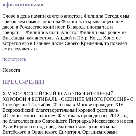
«филипповым»
Слово в день памяти святого апостола Филиппа Сегодня мы
совершаем память апостола Филиппа, открывающего нам
двери в Рождественский пост. В народе иногда так и
говорят — Филиппов пост. Апостол Филипп был родом из
Вифсаиды, как апостолы Андрей и Петр. Когда Христос
встретил его в Галилее после Своего Крещения, то повелел
ему следовать за
посмотреть
Новости
ПРЕСС-РЕЛИЗ
XIV ВСЕРОССИЙСКИЙ БЛАГОТВОРИТЕЛЬНЫЙ
ХОРОВОЙ ФЕСТИВАЛЬ «ОСЕННЕЕ МНОГОГОЛОСИЕ» С
1 ноября по 12 декабря 2025 года в Москве проходит XIV
Всероссийский благотворительный хоровой фестиваль
«Осеннее многоголосие». Фестиваль проводится с 2012 года
по благословению Святейшего Патриарха Московского и всея
Руси Кирилла и под председательством архиепископа
Витебского и Оршанского Димитрия. Организаторами