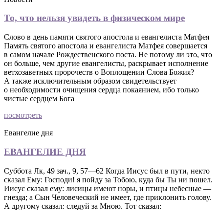
То, что нельзя увидеть в физическом мире
Слово в день памяти святого апостола и евангелиста Матфея
Память святого апостола и евангелиста Матфея совершается
в самом начале Рождественского поста. Не потому ли это, что
он больше, чем другие евангелисты, раскрывает исполнение
ветхозаветных пророчеств о Воплощении Слова Божия?
А также исключительным образом свидетельствует
о необходимости очищения сердца покаянием, ибо только
чистые сердцем Бога
посмотреть
Евангелие дня
ЕВАНГЕЛИЕ ДНЯ
Суббота Лк, 49 зач., 9, 57—62 Когда Иисус был в пути, некто
сказал Ему: Господи! я пойду за Тобою, куда бы Ты ни пошел.
Иисус сказал ему: лисицы имеют норы, и птицы небесные —
гнезда; а Сын Человеческий не имеет, где приклонить голову.
А другому сказал: следуй за Мною. Тот сказал: