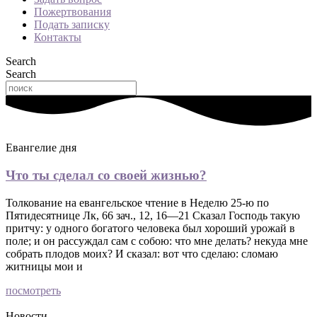
Пожертвования
Подать записку
Контакты
Search
Search
Евангелие дня
Что ты сделал со своей жизнью?
Толкование на евангельское чтение в Неделю 25-ю по
Пятидесятнице Лк, 66 зач., 12, 16—21 Сказал Господь такую
притчу: у одного богатого человека был хороший урожай в
поле; и он рассуждал сам с собою: что мне делать? некуда мне
собрать плодов моих? И сказал: вот что сделаю: сломаю
житницы мои и
посмотреть
Новости