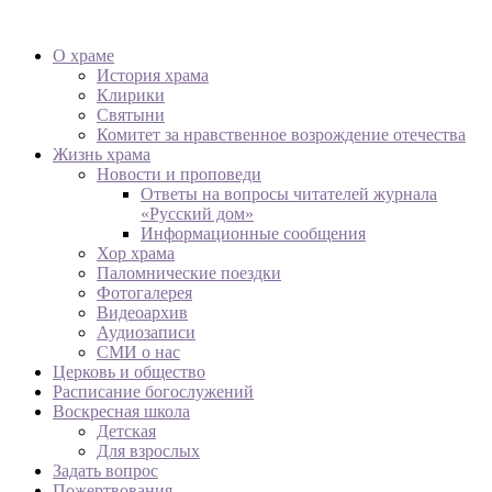
О храме
История храма
Клирики
Святыни
Комитет за нравственное возрождение отечества
Жизнь храма
Новости и проповеди
Ответы на вопросы читателей журнала
«Русский дом»
Информационные сообщения
Хор храма
Паломнические поездки
Фотогалерея
Видеоархив
Аудиозаписи
СМИ о нас
Церковь и общество
Расписание богослужений
Воскресная школа
Детская
Для взрослых
Задать вопрос
Пожертвования