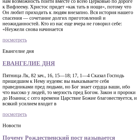
нам возможность пойти вместе со всею Церковью по дороге
к Вифлеему. Христос придет «как тать в нощи», потому что
Он любит приходить к людям внезапно. Вся история нашего
спасения — сочетание долгих приготовлений и
неожиданностей. Кто из нас еще вчера не говорил себе:
«Неужели снова начинается
посмотреть
Евангелие дня
ЕВАНГЕЛИЕ ДНЯ
Пятница Лк, 82 зач., 16, 15—18; 17, 1—4 Сказал Господь
пришедшим к Нему иудеям: вы выказываете себя
праведниками пред людьми, но Бог знает сердца ваши, ибо
что высоко у людей, то мерзость пред Богом. Закон и пророки
до Иоанна; с сего времени Царствие Божие благовествуется, и
всякий усилием входит в
посмотреть
Новости
Почему Рождественский пост называется