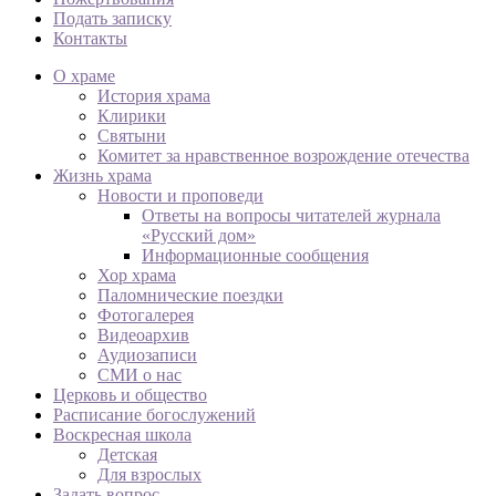
Подать записку
Контакты
О храме
История храма
Клирики
Святыни
Комитет за нравственное возрождение отечества
Жизнь храма
Новости и проповеди
Ответы на вопросы читателей журнала
«Русский дом»
Информационные сообщения
Хор храма
Паломнические поездки
Фотогалерея
Видеоархив
Аудиозаписи
СМИ о нас
Церковь и общество
Расписание богослужений
Воскресная школа
Детская
Для взрослых
Задать вопрос