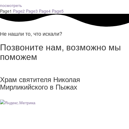
посмотреть
Page
1
Page
2
Page
3
Page
4
Page
5
Не нашли то, что искали?
Позвоните нам, возможно мы
поможем
Храм святителя Николая
Мирликийского в Пыжах