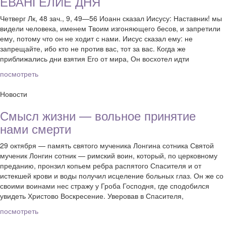
ЕВАНГЕЛИЕ ДНЯ
Четверг Лк, 48 зач., 9, 49—56 Иоанн сказал Иисусу: Наставник! мы
видели человека, именем Твоим изгоняющего бесов, и запретили
ему, потому что он не ходит с нами. Иисус сказал ему: не
запрещайте, ибо кто не против вас, тот за вас. Когда же
приближались дни взятия Его от мира, Он восхотел идти
посмотреть
Новости
Смысл жизни — вольное принятие
нами смерти
29 октября — память святого мученика Лонгина сотника Святой
мученик Лонгин сотник — римский воин, который, по церковному
преданию, пронзил копьем ребра распятого Спасителя и от
истекшей крови и воды получил исцеление больных глаз. Он же со
своими воинами нес стражу у Гроба Господня, где сподобился
увидеть Христово Воскресение. Уверовав в Спасителя,
посмотреть