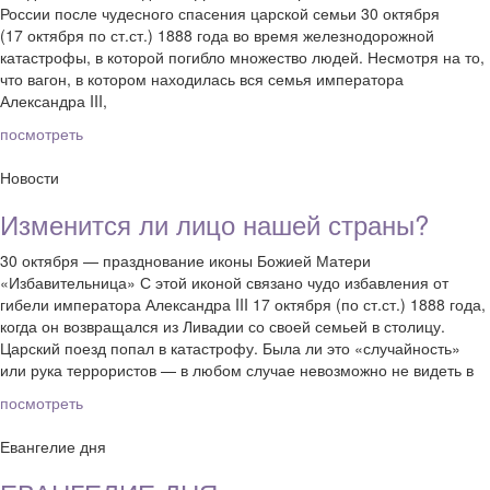
России после чудесного спасения царской семьи 30 октября
(17 октября по ст.ст.) 1888 года во время железнодорожной
катастрофы, в которой погибло множество людей. Несмотря на то,
что вагон, в котором находилась вся семья императора
Александра III,
посмотреть
Новости
Изменится ли лицо нашей страны?
30 октября — празднование иконы Божией Матери
«Избавительница» С этой иконой связано чудо избавления от
гибели императора Александра III 17 октября (по ст.ст.) 1888 года,
когда он возвращался из Ливадии со своей семьей в столицу.
Царский поезд попал в катастрофу. Была ли это «случайность»
или рука террористов — в любом случае невозможно не видеть в
посмотреть
Евангелие дня