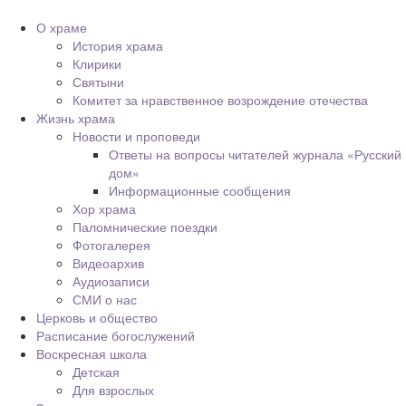
О храме
История храма
Клирики
Святыни
Комитет за нравственное возрождение отечества
Жизнь храма
Новости и проповеди
Ответы на вопросы читателей журнала «Русский
дом»
Информационные сообщения
Хор храма
Паломнические поездки
Фотогалерея
Видеоархив
Аудиозаписи
СМИ о нас
Церковь и общество
Расписание богослужений
Воскресная школа
Детская
Для взрослых