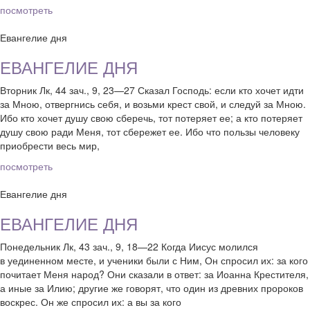
посмотреть
Евангелие дня
ЕВАНГЕЛИЕ ДНЯ
Вторник Лк, 44 зач., 9, 23—27 Сказал Господь: если кто хочет идти
за Мною, отвергнись себя, и возьми крест свой, и следуй за Мною.
Ибо кто хочет душу свою сберечь, тот потеряет ее; а кто потеряет
душу свою ради Меня, тот сбережет ее. Ибо что пользы человеку
приобрести весь мир,
посмотреть
Евангелие дня
ЕВАНГЕЛИЕ ДНЯ
Понедельник Лк, 43 зач., 9, 18—22 Когда Иисус молился
в уединенном месте, и ученики были с Ним, Он спросил их: за кого
почитает Меня народ? Они сказали в ответ: за Иоанна Крестителя,
а иные за Илию; другие же говорят, что один из древних пророков
воскрес. Он же спросил их: а вы за кого