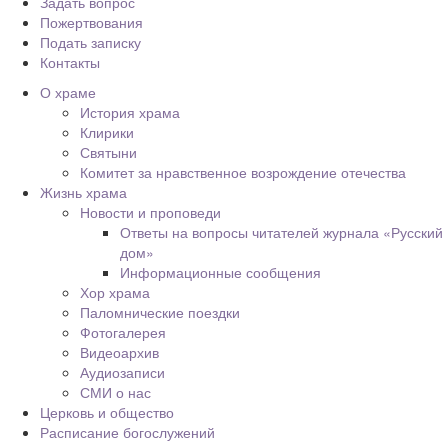
Задать вопрос
Пожертвования
Подать записку
Контакты
О храме
История храма
Клирики
Святыни
Комитет за нравственное возрождение отечества
Жизнь храма
Новости и проповеди
Ответы на вопросы читателей журнала «Русский
дом»
Информационные сообщения
Хор храма
Паломнические поездки
Фотогалерея
Видеоархив
Аудиозаписи
СМИ о нас
Церковь и общество
Расписание богослужений