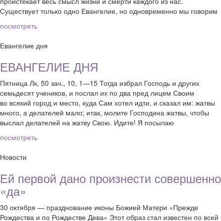
проистекает весь смысл жизни и смерти каждого из нас.
Существует только одно Евангелие, но одновременно мы говорим
посмотреть
Евангелие дня
ЕВАНГЕЛИЕ ДНЯ
Пятница Лк, 50 зач., 10, 1—15 Тогда избрал Господь и других
семьдесят учеников, и послал их по два пред лицем Своим
во всякий город и место, куда Сам хотел идти, и сказал им: жатвы
много, а делателей мало; итак, молите Господина жатвы, чтобы
выслал делателей на жатву Свою. Идите! Я посылаю
посмотреть
Новости
Ей первой дано произнести совершенно
«да»
30 октября — празднование иконы Божией Матери «Прежде
Рождества и по Рождестве Дева» Этот образ стал известен по всей