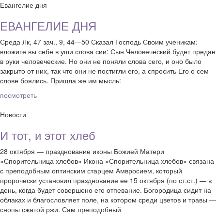
Евангелие дня
ЕВАНГЕЛИЕ ДНЯ
Среда Лк, 47 зач., 9, 44—50 Сказал Господь Своим ученикам:
вложите вы себе в уши слова сии: Сын Человеческий будет предан
в руки человеческие. Но они не поняли слова сего, и оно было
закрыто от них, так что они не постигли его, а спросить Его о сем
слове боялись. Пришла же им мысль:
посмотреть
Новости
И тот, и этот хлеб
28 октября — празднование иконы Божией Матери
«Спорительница хлебов» Икона «Спорительница хлебов» связана
с преподобным оптинским старцем Амвросием, который
пророчески установил празднование ее 15 октября (по ст.ст.) — в
день, когда будет совершено его отпевание. Богородица сидит на
облаках и благословляет поле, на котором среди цветов и травы —
снопы сжатой ржи. Сам преподобный