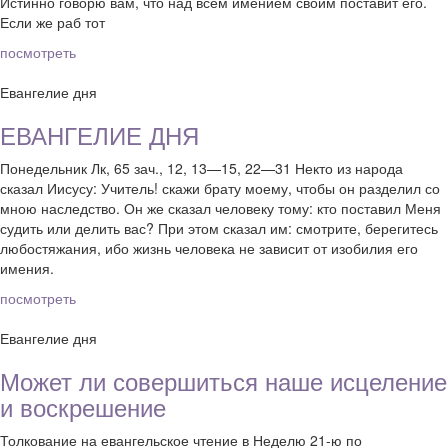
Истинно говорю вам, что над всем имением своим поставит его.
Если же раб тот
посмотреть
Евангелие дня
ЕВАНГЕЛИЕ ДНЯ
Понедельник Лк, 65 зач., 12, 13—15, 22—31 Некто из народа
сказал Иисусу: Учитель! скажи брату моему, чтобы он разделил со
мною наследство. Он же сказал человеку тому: кто поставил Меня
судить или делить вас? При этом сказал им: смотрите, берегитесь
любостяжания, ибо жизнь человека не зависит от изобилия его
имения.
посмотреть
Евангелие дня
Может ли совершиться наше исцеление
и воскрешение
Толкование на евангельское чтение в Неделю 21-ю по