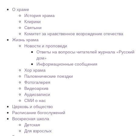
О храме
История храма
Клирики
Святыни
Комитет за нравственное возрождение отечества
Жизнь храма
Новости и проповеди
Ответы на вопросы читателей журнала «Русский
дом»
Информационные сообщения
Хор храма
Паломнические поездки
Фотогалерея
Видеоархив
Аудиозаписи
СМИ о нас
Церковь и общество
Расписание богослужений
Воскресная школа
Детская
Для взрослых