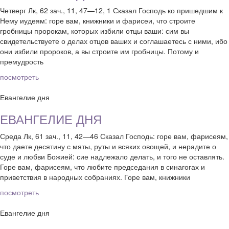
Четверг Лк, 62 зач., 11, 47—12, 1 Сказал Господь ко пришедшим к
Нему иудеям: горе вам, книжники и фарисеи, что строите
гробницы пророкам, которых избили отцы ваши: сим вы
свидетельствуете о делах отцов ваших и соглашаетесь с ними, ибо
они избили пророков, а вы строите им гробницы. Потому и
премудрость
посмотреть
Евангелие дня
ЕВАНГЕЛИЕ ДНЯ
Среда Лк, 61 зач., 11, 42—46 Сказал Господь: горе вам, фарисеям,
что даете десятину с мяты, руты и всяких овощей, и нерадите о
суде и любви Божией: сие надлежало делать, и того не оставлять.
Горе вам, фарисеям, что любите председания в синагогах и
приветствия в народных собраниях. Горе вам, книжники
посмотреть
Евангелие дня