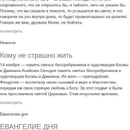
сокровенного, что не открылось бы, и тайного, чего не узнали бы.
Посему, что вы сказали в темноте, то услышится во свете; и что
говорили на ухо внутри дома, то будет провозглашено на кровлях.
Говорю же вам, друзьям Моим: не бойтесь
посмотреть
Новости
Кому не страшно жить
14 ноября — память святых бессребреников и чудотворцев Космы
и Дамиана Асийских Сегодня память святых бессребреников и
чудотворцев Космы и Дамиана. Их мать — преподобная
Феодотия — воспитала своих сыновей в вере и благочестии,
передав им свою горячую любовь к Богу. За этот подвиг и была
она прославлена святой Церковью. Став искусными врачами,
посмотреть
Евангелие дня
ЕВАНГЕЛИЕ ДНЯ