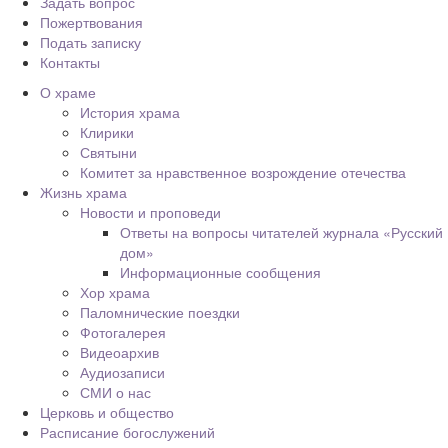
Задать вопрос
Пожертвования
Подать записку
Контакты
О храме
История храма
Клирики
Святыни
Комитет за нравственное возрождение отечества
Жизнь храма
Новости и проповеди
Ответы на вопросы читателей журнала «Русский
дом»
Информационные сообщения
Хор храма
Паломнические поездки
Фотогалерея
Видеоархив
Аудиозаписи
СМИ о нас
Церковь и общество
Расписание богослужений