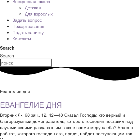
Воскресная школа
Детская
Для взрослых
Задать вопрос
Пожертвования
Подать записку
Контакты
Search
Search
Евангелие дня
ЕВАНГЕЛИЕ ДНЯ
Вторник Лк, 68 зач., 12, 42—48 Сказал Господь: кто верный и
благоразумный домоправитель, которого господин поставил над
слугами своими раздавать им в свое время меру хлеба? Блажен
раб тот, которого господин его, придя, найдет поступающим так.