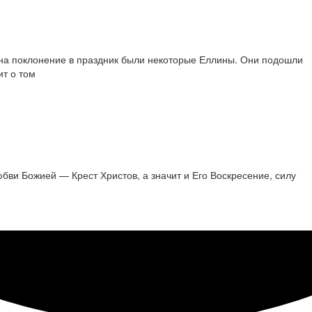
х на поклонение в праздник были некоторые Еллины. Они подошли
ит о том
бви Божией — Крест Христов, а значит и Его Воскресение, силу