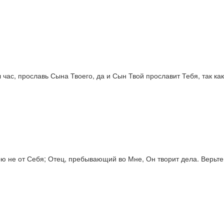
 час, прославь Сына Твоего, да и Сын Твой прославит Тебя, так как
орю не от Себя; Отец, пребывающий во Мне, Он творит дела. Верьте