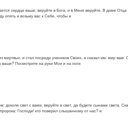
ется сердце ваше; веруйте в Бога, и в Меня веруйте. В доме Отца 
ду опять и возьму вас к Себе, чтобы и
из мертвых, и стал посреди учеников Своих, и сказал им: мир вам.
ца ваши? Посмотрите на руки Мои и на ноги
: доколе свет с вами, веруйте в свет, да будете сынами света. Ска
 пророка: Господи! кто поверил слышанному от нас? и