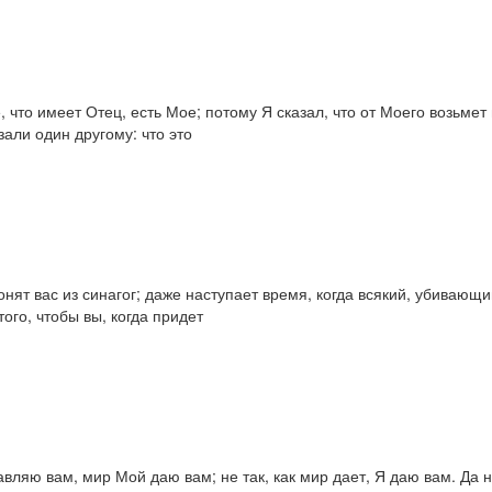
 что имеет Отец, есть Мое; потому Я сказал, что от Моего возьмет 
зали один другому: что это
нят вас из синагог; даже наступает время, когда всякий, убивающий 
ого, чтобы вы, когда придет
тавляю вам, мир Мой даю вам; не так, как мир дает, Я даю вам. Да