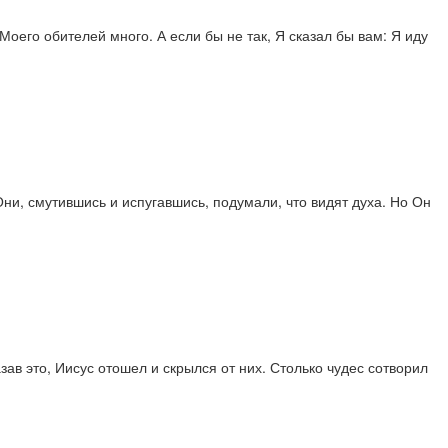
Моего обителей много. А если бы не так, Я сказал бы вам: Я иду
 Они, смутившись и испугавшись, подумали, что видят духа. Но Он
зав это, Иисус отошел и скрылся от них. Столько чудес сотворил