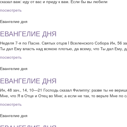
сказал вам: иду от вас и приду к вам. Если бы вы любили
посмотреть
Евангелие дня
ЕВАНГЕЛИЕ ДНЯ
Неделя 7-я по Пасхе. Святых отцов I Вселенского Собора Ин, 56 за
Ты дал Ему власть над всякою плотью, да всему, что Ты дал Ему, д
посмотреть
Евангелие дня
ЕВАНГЕЛИЕ ДНЯ
Ин, 48 зач., 14, 10—21 Господь сказал Филиппу: разве ты не вери
Мне, что Я в Отце и Отец во Мне; а если не так, то верьте Мне по
посмотреть
Евангелие дня