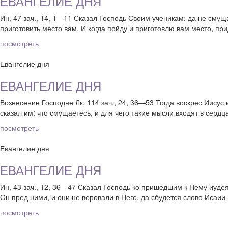
ЕВАНГЕЛИЕ ДНЯ
Ин, 47 зач., 14, 1—11 Сказал Господь Своим ученикам: да не смуща
приготовить место вам. И когда пойду и приготовлю вам место, при
посмотреть
Евангелие дня
ЕВАНГЕЛИЕ ДНЯ
Вознесение Господне Лк, 114 зач., 24, 36—53 Тогда воскрес Иисус 
сказал им: что смущаетесь, и для чего такие мысли входят в серд
посмотреть
Евангелие дня
ЕВАНГЕЛИЕ ДНЯ
Ин, 43 зач., 12, 36—47 Сказал Господь ко пришедшим к Нему иудеям
Он пред ними, и они не веровали в Него, да сбудется слово Исаии
посмотреть