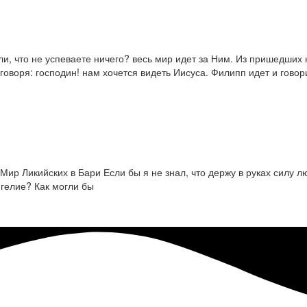
 ли, что не успеваете ничего? весь мир идет за Ним. Из пришедши
говоря: господин! нам хочется видеть Иисуса. Филипп идет и говор
р Ликийских в Бари Если бы я не знал, что держу в руках силу лю
нгелие? Как могли бы