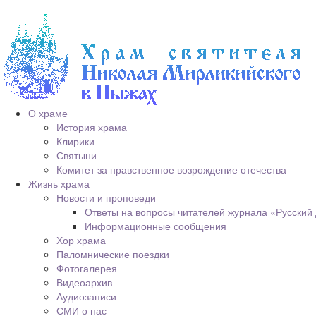
О храме
История храма
Клирики
Святыни
Комитет за нравственное возрождение отечества
Жизнь храма
Новости и проповеди
Ответы на вопросы читателей журнала «Русский
Информационные сообщения
Хор храма
Паломнические поездки
Фотогалерея
Видеоархив
Аудиозаписи
СМИ о нас