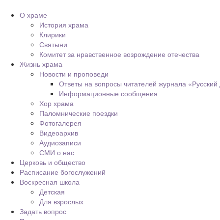
О храме
История храма
Клирики
Святыни
Комитет за нравственное возрождение отечества
Жизнь храма
Новости и проповеди
Ответы на вопросы читателей журнала «Русский
Информационные сообщения
Хор храма
Паломнические поездки
Фотогалерея
Видеоархив
Аудиозаписи
СМИ о нас
Церковь и общество
Расписание богослужений
Воскресная школа
Детская
Для взрослых
Задать вопрос