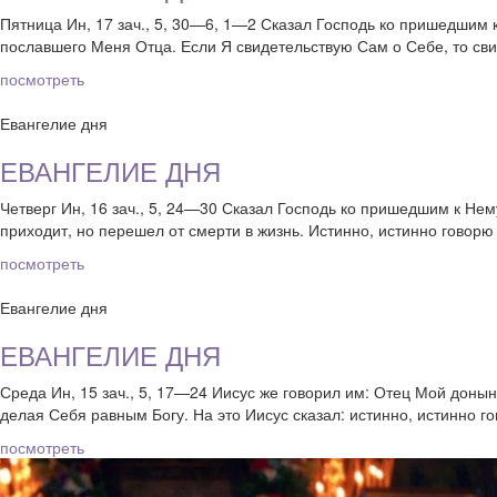
Пятница Ин, 17 зач., 5, 30—6, 1—2 Сказал Господь ко пришедшим к
пославшего Меня Отца. Если Я свидетельствую Сам о Себе, то сви
посмотреть
Евангелие дня
ЕВАНГЕЛИЕ ДНЯ
Четверг Ин, 16 зач., 5, 24—30 Сказал Господь ко пришедшим к Не
приходит, но перешел от смерти в жизнь. Истинно, истинно говорю
посмотреть
Евангелие дня
ЕВАНГЕЛИЕ ДНЯ
Среда Ин, 15 зач., 5, 17—24 Иисус же говорил им: Отец Мой донын
делая Себя равным Богу. На это Иисус сказал: истинно, истинно г
посмотреть