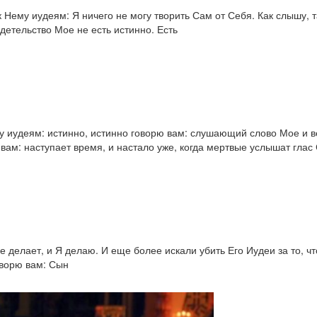
 Нему иудеям: Я ничего не могу творить Сам от Себя. Как слышу, т
детельство Мое не есть истинно. Есть
му иудеям: истинно, истинно говорю вам: слушающий слово Мое и 
 вам: наступает время, и настало уже, когда мертвые услышат глас
е делает, и Я делаю. И еще более искали убить Его Иудеи за то, ч
оворю вам: Сын