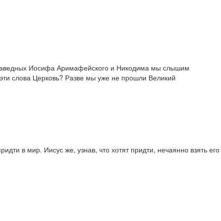
 праведных Иосифа Аримафейского и Никодима мы слышим
эти слова Церковь? Разве мы уже не прошли Великий
идти в мир. Иисус же, узнав, что хотят придти, нечаянно взять его