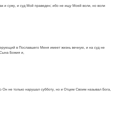
ак и сужу, и суд Мой праведен; ибо не ищу Моей воли, но воли
верующий в Пославшего Меня имеет жизнь вечную, и на суд не
 Сына Божия и,
то Он не только нарушал субботу, но и Отцем Своим называл Бога,