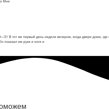
то Мне
19—31 В тот же первый день недели вечером, когда двери дома, где
Он показал им руки и ноги и
поможем