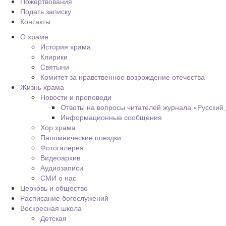
Пожертвования
Подать записку
Контакты
О храме
История храма
Клирики
Святыни
Комитет за нравственное возрождение отечества
Жизнь храма
Новости и проповеди
Ответы на вопросы читателей журнала «Русский
Информационные сообщения
Хор храма
Паломнические поездки
Фотогалерея
Видеоархив
Аудиозаписи
СМИ о нас
Церковь и общество
Расписание богослужений
Воскресная школа
Детская