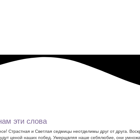
нам эти слова
есе! Страстная и Светлая седмицы неотделимы друг от друга. Вос
будут ценой наших побед. Умерщвляя наше себялюбие, они умножа