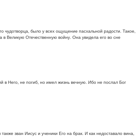
о чудотворца, было у всех ощущение пасхальной радости. Такое,
а в Великую Отечественную войну. Она увидела его во сне
й в Него, не погиб, но имел жизнь вечную. Ибо не послал Бог
также зван Иисус и ученики Его на брак. И как недоставало вина,