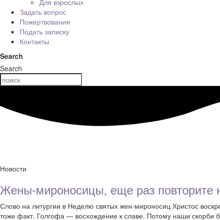
Для взрослых
Задать вопрос
Пожертвования
Подать записку
Контакты
Search
Search
Новости
Жены-мироносицы, еще раз повторите 
Слово на литургии в Неделю святых жен-мироносиц Христос воскр
тоже факт. Голгофа — восхождение к славе. Потому наши скорби 