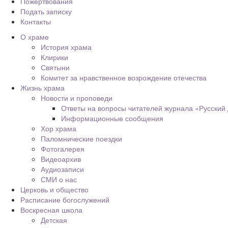
Пожертвования
Подать записку
Контакты
О храме
История храма
Клирики
Святыни
Комитет за нравственное возрождение отечества
Жизнь храма
Новости и проповеди
Ответы на вопросы читателей журнала «Русский
Информационные сообщения
Хор храма
Паломнические поездки
Фотогалерея
Видеоархив
Аудиозаписи
СМИ о нас
Церковь и общество
Расписание богослужений
Воскресная школа
Детская