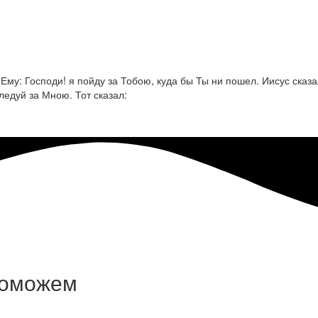
ал Ему: Господи! я пойду за Тобою, куда бы Ты ни пошел. Иисус ск
ледуй за Мною. Тот сказал:
поможем