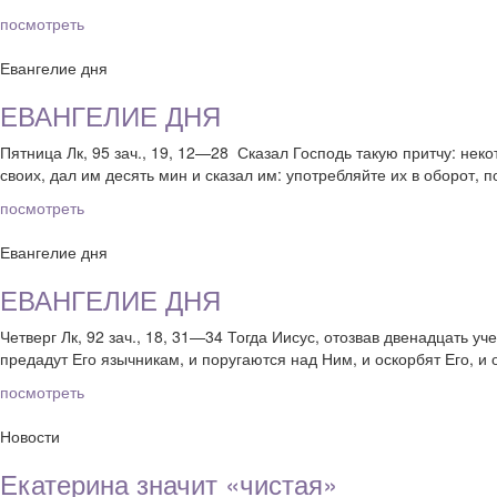
посмотреть
Евангелие дня
ЕВАНГЕЛИЕ ДНЯ
Пятница Лк, 95 зач., 19, 12—28 Сказал Господь такую притчу: нек
своих, дал им десять мин и сказал им: употребляйте их в оборот, 
посмотреть
Евангелие дня
ЕВАНГЕЛИЕ ДНЯ
Четверг Лк, 92 зач., 18, 31—34 Тогда Иисус, отозвав двенадцать у
предадут Его язычникам, и поругаются над Ним, и оскорбят Его, и о
посмотреть
Новости
Екатерина значит «чистая»