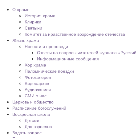
О храме
История храма
Клирики
Святыни
Комитет за нравственное возрождение отечества
Жизнь храма
Новости и проповеди
Ответы на вопросы читателей журнала «Русский
Информационные сообщения
Хор храма
Паломнические поездки
Фотогалерея
Видеоархив
Аудиозаписи
СМИ о нас
Церковь и общество
Расписание богослужений
Воскресная школа
Детская
Для взрослых
Задать вопрос