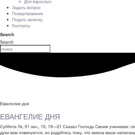
Для взрослых
Задать вопрос
Пожертвования
Подать записку
Контакты
Search
Search
Евангелие дня
ЕВАНГЕЛИЕ ДНЯ
Суббота Лк, 51 зач., 10, 19—21 Сказал Господь Своим ученикам: се
духи вам повинуются, но радуйтесь тому, что имена ваши написаны