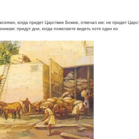
исеями, когда придет Царствие Божие, отвечал им: не придет Царст
ченикам: придут дни, когда пожелаете видеть хотя один из