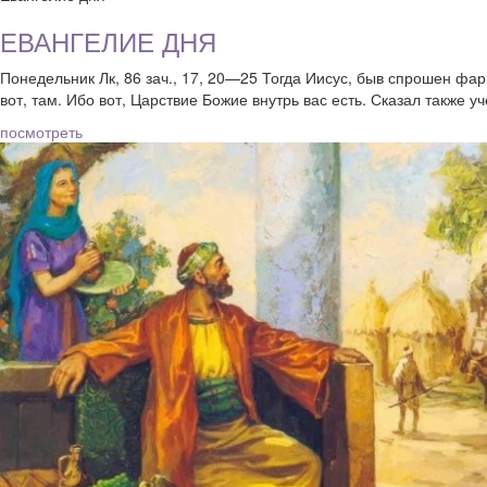
ЕВАНГЕЛИЕ ДНЯ
Понедельник Лк, 86 зач., 17, 20—25 Тогда Иисус, быв спрошен фар
вот, там. Ибо вот, Царствие Божие внутрь вас есть. Сказал также у
посмотреть