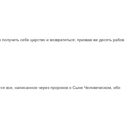
 получить себе царство и возвратиться; призвав же десять рабов
ится все, написанное через пророков о Сыне Человеческом, ибо