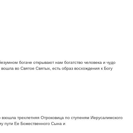
езумном богаче открывают нам богатство человека и чудо
вошла во Святое Святых, есть образ восхождения к Богу
о взошла трехлетняя Отроковица по ступеням Иерусалимского
му пути Ее Божественного Сына и