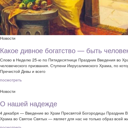
Новости
Какое дивное богатство — быть челове
Слово в Неделю 25-ю по Пятидесятнице Праздник Введения во Хра
человеческого призвания. Ступени Иерусалимского Храма, по кот
Пречистой Девы и всего
посмотреть
Новости
О нашей надежде
4 декабря — Введение во Храм Пресвятой Богородицы Праздник Вв
Храма во Святое Святых — являет для нас не только образ всей ж
посмотреть