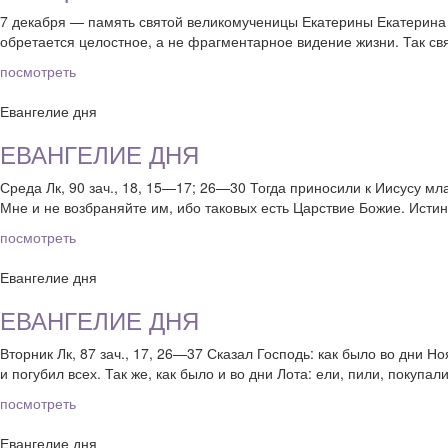
7 декабря — память святой великомученицы Екатерины Екатерина з
обретается целостное, а не фрагментарное видение жизни. Так св
посмотреть
Евангелие дня
ЕВАНГЕЛИЕ ДНЯ
Среда Лк, 90 зач., 18, 15—17; 26—30 Тогда приносили к Иисусу мла
Мне и не возбраняйте им, ибо таковых есть Царствие Божие. Истин
посмотреть
Евангелие дня
ЕВАНГЕЛИЕ ДНЯ
Вторник Лк, 87 зач., 17, 26—37 Сказал Господь: как было во дни Но
и погубил всех. Так же, как было и во дни Лота: ели, пили, покупали
посмотреть
Евангелие дня