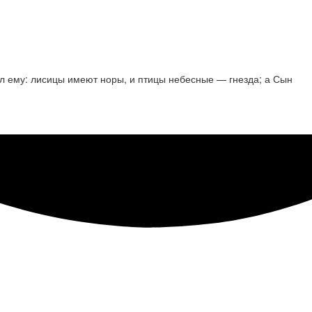
азал ему: лисицы имеют норы, и птицы небесные — гнезда; а Сын