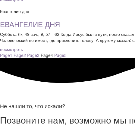
Евангелие дня
ЕВАНГЕЛИЕ ДНЯ
Суббота Лк, 49 зач., 9, 57—62 Когда Иисус был в пути, некто сказ
Человеческий не имеет, где приклонить голову. А другому сказал: с
посмотреть
Page
1
Page
2
Page
3
Page
4
Page
5
Не нашли то, что искали?
Позвоните нам, возможно мы 