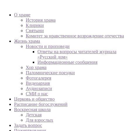
О храме
История храма
Клирики
Святыни
Комитет за нравственное возрождение отечества
Жизнь храма
Новости и проповеди
Ответы на вопросы читателей журнала
«Русский дом»
Информационные сообщения
Хор храма
Паломнические поездки
Фотогалерея
Видеоархив
Аудиозаписи
СМИ о нас
Церковь и общество
Расписание богослужений
Воскресная школа
Детская
Для взрослых
Задать вопрос
Пожертвования