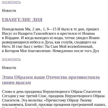
посмотреть
Новости
ЕВАНГЕЛИЕ ДНЯ
Понедельник Мк, 2 зач., 1, 9—15 И было в те дни, пришел
Иисус из Назарета Галилейского и крестился от Иоанна
в Иордане. И когда выходил из воды, тотчас увидел Иоанн
разверзающиеся небеса и Духа, как голубя, сходящего на
Него. И глас был с небес: Ты Сын Мой возлюбленный,
в Котором Мое благоволение. Немедленно после того Дух
посмотреть
Новости
Этим Образом наше Отечество противостояло
своим врагам
Слово в день праздника Нерукотворного Образа Спасителя
Сегодня у нас третий Спас, праздник Нерукотворного Образа
Спасителя. Эта молитва: «Пречистому Образу Твоему
покланяемся, Благий, просяще прощения прегрешений наших,