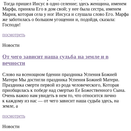
Тогда пришел Иисус в одно селение; здесь женщина, именем
Марфа, приняла Его в дом свой; у нее была сестра, именем
Мария, которая села у ног Иисуса и слушала слово Его. Марфа
же заботилась о большом угощении и, подойдя, сказала:
Господи!
посмотреть
Новости
От чего зависит наша судьба на земле и в
вечности
Слово на всенощном бдении праздника Успения Божией
Матери Мы достигли праздника Успения Божией Матери.
Праздника смерти первой из рода человеческого, Которая
приобщилась к победе над смертью Ее Божественного Сына.
Очень важно нам увидеть в нем то, что относится лично
к каждому из нас — от чего зависит наша судьба здесь, на
земле, а
посмотреть
Новости