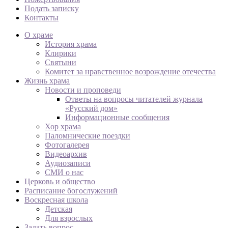
Подать записку
Контакты
О храме
История храма
Клирики
Святыни
Комитет за нравственное возрождение отечества
Жизнь храма
Новости и проповеди
Ответы на вопросы читателей журнала
«Русский дом»
Информационные сообщения
Хор храма
Паломнические поездки
Фотогалерея
Видеоархив
Аудиозаписи
СМИ о нас
Церковь и общество
Расписание богослужений
Воскресная школа
Детская
Для взрослых
Задать вопрос