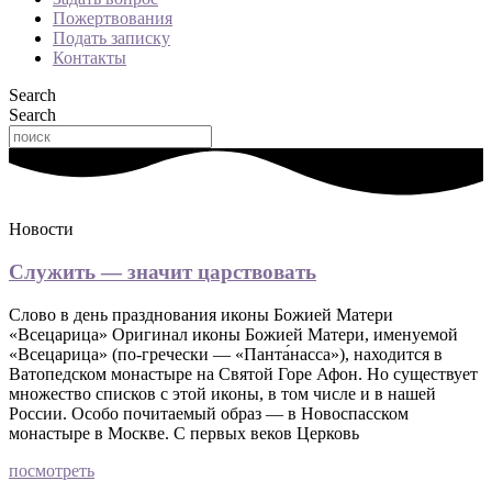
Пожертвования
Подать записку
Контакты
Search
Search
Новости
Служить — значит царствовать
Слово в день празднования иконы Божией Матери
«Всецарица» Оригинал иконы Божией Матери, именуемой
«Всецарица» (по-гречески — «Панта́насса»), находится в
Ватопедском монастыре на Святой Горе Афон. Но существует
множество списков с этой иконы, в том числе и в нашей
России. Особо почитаемый образ — в Новоспасском
монастыре в Москве. С первых веков Церковь
посмотреть