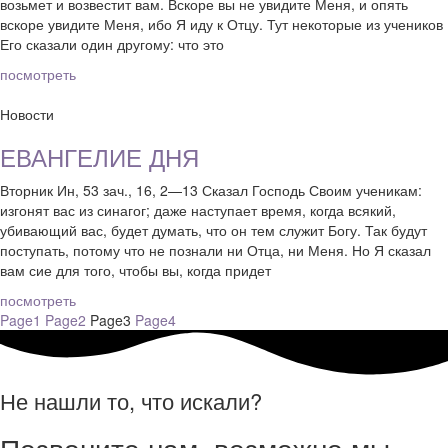
возьмет и возвестит вам. Вскоре вы не увидите Меня, и опять
вскоре увидите Меня, ибо Я иду к Отцу. Тут некоторые из учеников
Его сказали один другому: что это
посмотреть
Новости
ЕВАНГЕЛИЕ ДНЯ
Вторник Ин, 53 зач., 16, 2—13 Сказал Господь Своим ученикам:
изгонят вас из синагог; даже наступает время, когда всякий,
убивающий вас, будет думать, что он тем служит Богу. Так будут
поступать, потому что не познали ни Отца, ни Меня. Но Я сказал
вам сие для того, чтобы вы, когда придет
посмотреть
Page
1
Page
2
Page
3
Page
4
Не нашли то, что искали?
Позвоните нам, возможно мы