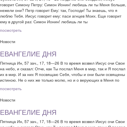
говорит Симону Петру: Симон Ионин! любишь ли ты Меня больше,
нежели они? Петр говорит Ему: так, Господи! Ты знаешь, что я
люблю Тебя. Иисус говорит ему: паси агнцев Моих. Еще говорит
ему в другой раз: Симон Ионин! любишь ли ты
посмотреть
Новости
ЕВАНГЕЛИЕ ДНЯ
Пятница Ин, 57 зач., 17, 18—26 В то время возвел Иисус очи Свои
на небо, и сказал: Отче, как Ты послал Меня в мир, так и Я послал
их в мир. И за них Я посвящаю Себя, чтобы и они были освящены
истиною. Не о них же только молю, но и о верующих в Меня по
посмотреть
Новости
ЕВАНГЕЛИЕ ДНЯ
Пятница Ин, 57 зач., 17, 18—26 В то время возвел Иисус очи Свои
на небо, и сказал: Отче, как Ты послал Меня в мир, так и Я послал