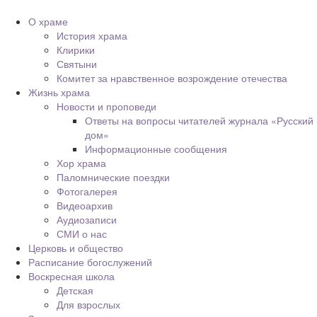
О храме
История храма
Клирики
Святыни
Комитет за нравственное возрождение отечества
Жизнь храма
Новости и проповеди
Ответы на вопросы читателей журнала «Русский
дом»
Информационные сообщения
Хор храма
Паломнические поездки
Фотогалерея
Видеоархив
Аудиозаписи
СМИ о нас
Церковь и общество
Расписание богослужений
Воскресная школа
Детская
Для взрослых