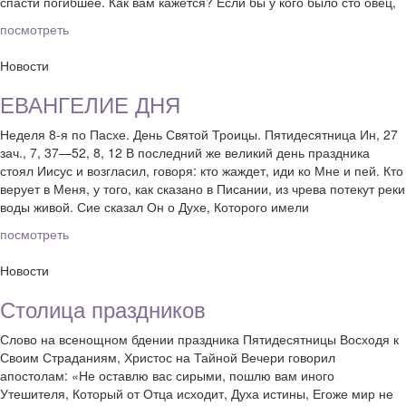
спасти погибшее. Как вам кажется? Если бы у кого было сто овец,
посмотреть
Новости
ЕВАНГЕЛИЕ ДНЯ
Неделя 8-я по Пасхе. День Святой Троицы. Пятидесятница Ин, 27
зач., 7, 37—52, 8, 12 В последний же великий день праздника
стоял Иисус и возгласил, говоря: кто жаждет, иди ко Мне и пей. Кто
верует в Меня, у того, как сказано в Писании, из чрева потекут реки
воды живой. Сие сказал Он о Духе, Которого имели
посмотреть
Новости
Столица праздников
Слово на всенощном бдении праздника Пятидесятницы Восходя к
Своим Страданиям, Христос на Тайной Вечери говорил
апостолам: «Не оставлю вас сирыми, пошлю вам иного
Утешителя, Который от Отца исходит, Духа истины, Егоже мир не