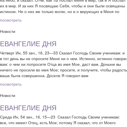
их в мир. И за них Я посвящаю Себя, чтобы и они были освящены
истиною. Не о них же только молю, но и о верующих в Меня по
посмотреть
Новости
ЕВАНГЕЛИЕ ДНЯ
Четверг Ин, 55 зач., 16, 23—33 Сказал Господь Своим ученикам: и
в тот день вы не спросите Меня ни о чем. Истинно, истинно говорю
вам: о чем ни попросите Отца во имя Мое, даст вам. Доныне вы
ничего не просили во имя Мое; просите, и получите, чтобы радость
ваша была совершенна. Доселе Я говорил вам
посмотреть
Новости
ЕВАНГЕЛИЕ ДНЯ
Среда Ин, 54 зач., 16, 15—23 Сказал Господь Своим ученикам:
все, что имеет Отец, есть Мое; потому Я сказал, что от Моего