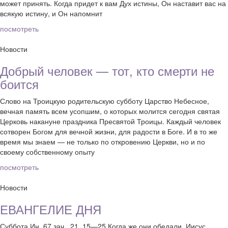
может принять. Когда придет к вам Дух истины, Он наставит вас на
всякую истину, и Он напомнит
посмотреть
Новости
Добрый человек — тот, кто смерти не
боится
Слово на Троицкую родительскую субботу Царство Небесное,
вечная память всем усопшим, о которых молится сегодня святая
Церковь накануне праздника Пресвятой Троицы. Каждый человек
сотворен Богом для вечной жизни, для радости в Боге. И в то же
время мы знаем — не только по откровению Церкви, но и по
своему собственному опыту
посмотреть
Новости
ЕВАНГЕЛИЕ ДНЯ
Суббота Ин, 67 зач., 21, 15—25 Когда же они обедали, Иисус