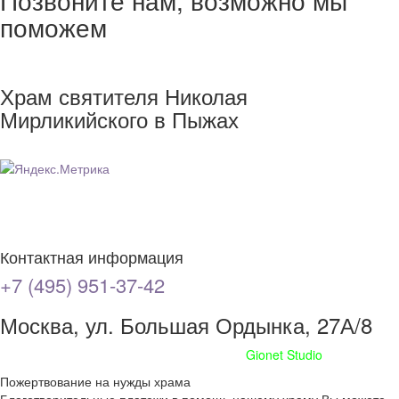
поможем
Храм святителя Николая
Мирликийского в Пыжах
Контактная информация
+7 (495) 951-37-42
Москва, ул. Большая Ордынка, 27А/8
Сайт сделан при поддержке
Gionet Studio
Пожертвование на нужды храма
Благотворительные платежи в помощь нашему храму Вы можете