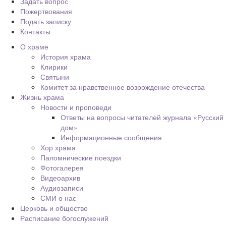
Задать вопрос
Пожертвования
Подать записку
Контакты
О храме
История храма
Клирики
Святыни
Комитет за нравственное возрождение отечества
Жизнь храма
Новости и проповеди
Ответы на вопросы читателей журнала «Русский
дом»
Информационные сообщения
Хор храма
Паломнические поездки
Фотогалерея
Видеоархив
Аудиозаписи
СМИ о нас
Церковь и общество
Расписание богослужений