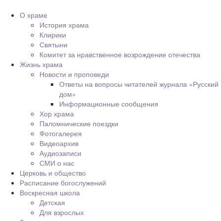
О храме
История храма
Клирики
Святыни
Комитет за нравственное возрождение отечества
Жизнь храма
Новости и проповеди
Ответы на вопросы читателей журнала «Русский
дом»
Информационные сообщения
Хор храма
Паломнические поездки
Фотогалерея
Видеоархив
Аудиозаписи
СМИ о нас
Церковь и общество
Расписание богослужений
Воскресная школа
Детская
Для взрослых