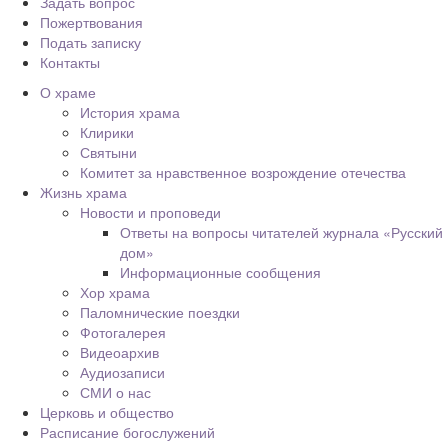
Задать вопрос
Пожертвования
Подать записку
Контакты
О храме
История храма
Клирики
Святыни
Комитет за нравственное возрождение отечества
Жизнь храма
Новости и проповеди
Ответы на вопросы читателей журнала «Русский
дом»
Информационные сообщения
Хор храма
Паломнические поездки
Фотогалерея
Видеоархив
Аудиозаписи
СМИ о нас
Церковь и общество
Расписание богослужений