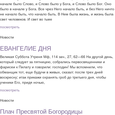
начале было Слово, и Слово было у Бога, и Слово было Бог. Оно
было в начале у Бога. Все чрез Него начало быть, и без Него ничто
не начало быть, что начало быть. В Нем была жизнь, и жизнь была
свет человеков. И свет во тьме
посмотреть
Новости
ЕВАНГЕЛИЕ ДНЯ
Великая Суббота Утреня Мф, 114 зач., 27, 62—66 На другой день,
который следует за пятницею, собрались первосвященники и
фарисеи к Пилату и говорили: господин! Мы вспомнили, что
обманщик тот, еще будучи в живых, сказал: после трех дней
воскресну; итак прикажи охранять гроб до третьего дня, чтобы
ученики Его, придя ночью,
посмотреть
Новости
Плач Пресвятой Богородицы