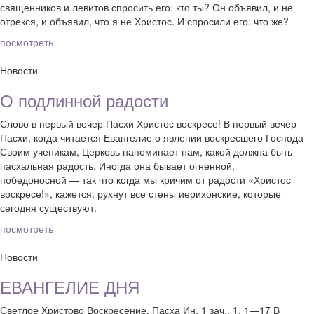
священников и левитов спросить его: кто ты? Он объявил, и не
отрекся, и объявил, что я не Христос. И спросили его: что же?
посмотреть
Новости
О подлинной радости
Слово в первый вечер Пасхи Христос воскресе! В первый вечер
Пасхи, когда читается Евангелие о явлении воскресшего Господа
Своим ученикам, Церковь напоминает нам, какой должна быть
пасхальная радость. Иногда она бывает огненной,
победоносной — так что когда мы кричим от радости «Христос
воскресе!», кажется, рухнут все стены иерихонские, которые
сегодня существуют.
посмотреть
Новости
ЕВАНГЕЛИЕ ДНЯ
Светлое Христово Воскресение. Пасха Ин, 1 зач., 1, 1—17 В