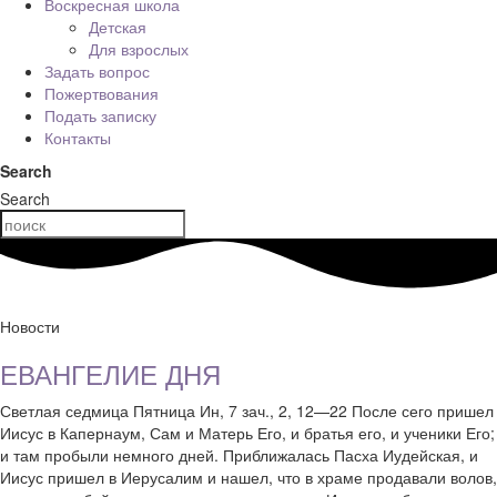
Воскресная школа
Детская
Для взрослых
Задать вопрос
Пожертвования
Подать записку
Контакты
Search
Search
Новости
ЕВАНГЕЛИЕ ДНЯ
Светлая седмица Пятница Ин, 7 зач., 2, 12—22 После сего пришел
Иисус в Капернаум, Сам и Матерь Его, и братья его, и ученики Его;
и там пробыли немного дней. Приближалась Пасха Иудейская, и
Иисус пришел в Иерусалим и нашел, что в храме продавали волов,