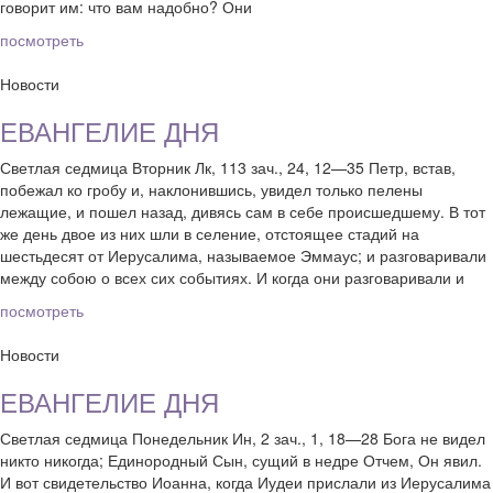
говорит им: что вам надобно? Они
посмотреть
Новости
ЕВАНГЕЛИЕ ДНЯ
Светлая седмица Вторник Лк, 113 зач., 24, 12—35 Петр, встав,
побежал ко гробу и, наклонившись, увидел только пелены
лежащие, и пошел назад, дивясь сам в себе происшедшему. В тот
же день двое из них шли в селение, отстоящее стадий на
шестьдесят от Иерусалима, называемое Эммаус; и разговаривали
между собою о всех сих событиях. И когда они разговаривали и
посмотреть
Новости
ЕВАНГЕЛИЕ ДНЯ
Светлая седмица Понедельник Ин, 2 зач., 1, 18—28 Бога не видел
никто никогда; Единородный Сын, сущий в недре Отчем, Он явил.
И вот свидетельство Иоанна, когда Иудеи прислали из Иерусалима