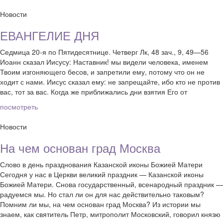
Новости
ЕВАНГЕЛИЕ ДНЯ
Седмица 20-я по Пятидесятнице. Четверг Лк, 48 зач., 9, 49—56
Иоанн сказал Иисусу: Наставник! мы видели человека, именем
Твоим изгоняющего бесов, и запретили ему, потому что он не
ходит с нами. Иисус сказал ему: не запрещайте, ибо кто не против
вас, тот за вас. Когда же приближались дни взятия Его от
посмотреть
Новости
На чем основан град Москва
Слово в день празднования Казанской иконы Божией Матери
Сегодня у нас в Церкви великий праздник — Казанской иконы
Божией Матери. Снова государственный, всенародный праздник —
радуемся мы. Но стал ли он для нас действительно таковым?
Помним ли мы, на чем основан град Москва? Из истории мы
знаем, как святитель Петр, митрополит Московский, говорил князю