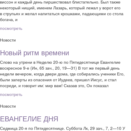
виссон и каждый день пиршествовал блистательно. Был также
некоторый нищий, именем Лазарь, который лежал у ворот его
в струпьях и желал напитаться крошками, падающими со стола
богача, и
посмотреть
Новости
Новый ритм времени
Слово на утрени в Неделю 20-ю по Пятидесятнице Евангелие
воскресное 9-е (Ин, 65 зач., 20, 19—31) В тот же первый день
недели вечером, когда двери дома, где собирались ученики Его,
были заперты из опасения от Иудеев, пришел Иисус, и стал
посреди, и говорит им: мир вам! Сказав это, Он показал
посмотреть
Новости
ЕВАНГЕЛИЕ ДНЯ
Седмица 20-я по Пятидесятнице. Суббота Лк, 29 зач., 7, 2—10 У