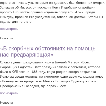
одного сотника слуга, которым он дорожил, был болен при смерти.
Услышав об Иисусе, он послал к Нему Иудейских старейшин
просить Его, чтобы пришел исцелить слугу его. И они, придя
к Иисусу, просили Его убедительно, говоря: он достоин, чтобы Ты
сделал для него это,
посмотреть
Новости
«В скорбных обстояниях на помощь
нас предваряющая»
Слово в день празднования иконы Божией Матери «Всех
скорбящих Радосте» Этот праздник связан с событием, которое
было в XVII веке, в 1688 году, когда родная сестра патриарха
Иоакима среди молитвы на смертном одре вдруг услышала голос:
«Почему ты не придешь ко Мне на Большую Ордынку в храм
Преображения Господня, где образ «Всех
посмотреть
Новости