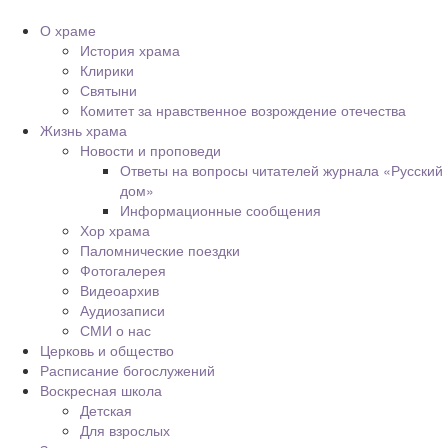
О храме
История храма
Клирики
Святыни
Комитет за нравственное возрождение отечества
Жизнь храма
Новости и проповеди
Ответы на вопросы читателей журнала «Русский
дом»
Информационные сообщения
Хор храма
Паломнические поездки
Фотогалерея
Видеоархив
Аудиозаписи
СМИ о нас
Церковь и общество
Расписание богослужений
Воскресная школа
Детская
Для взрослых