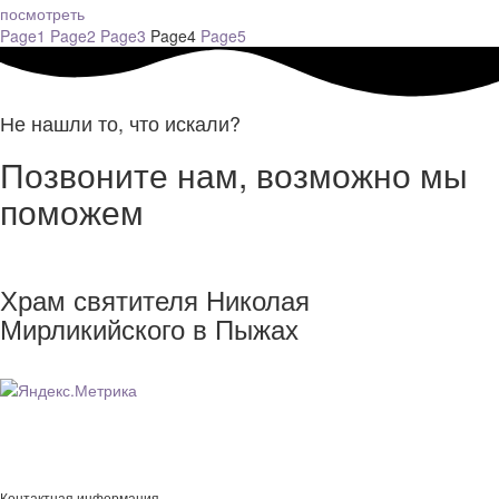
посмотреть
Page
1
Page
2
Page
3
Page
4
Page
5
Не нашли то, что искали?
Позвоните нам, возможно мы
поможем
Храм святителя Николая
Мирликийского в Пыжах
Контактная информация