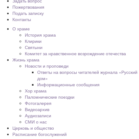
Задать вопрос
Пожертвования
Подать записку
Контакты
О храме
История храма
Клирики
Святыни
Комитет за нравственное возрождение отечества
Жизнь храма
Новости и проповеди
Ответы на вопросы читателей журнала «Русский
дом»
Информационные сообщения
Хор храма
Паломнические поездки
Фотогалерея
Видеоархив
Аудиозаписи
СМИ о нас
Церковь и общество
Расписание богослужений