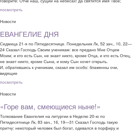
говорите: Отче наш, сущий на небесах! да святится имя Твое;
посмотреть
Новости
ЕВАНГЕЛИЕ ДНЯ
Седмица 21-я по Пятидесятнице. Понедельник Лк, 52 зач., 10, 22—
24 Сказал Господь Своим ученикам: все предано Мне Отцем
Моим; и кто есть Сын, не знает никто, кроме Отца, и кто есть Отец,
не знает никто, кроме Сына, и кому Сын хочет открыть.
И, обратившись к ученикам, сказал им особо: блаженны очи,
видящие
посмотреть
Новости
«Горе вам, смеющиеся ныне!»
Толкование Евангелия на литургии в Неделю 20-ю по
Пятидесятнице Лк, 83 зач., 16, 19—31 Сказал Господь такую
притчу: некоторый человек был богат, одевался в порфиру и