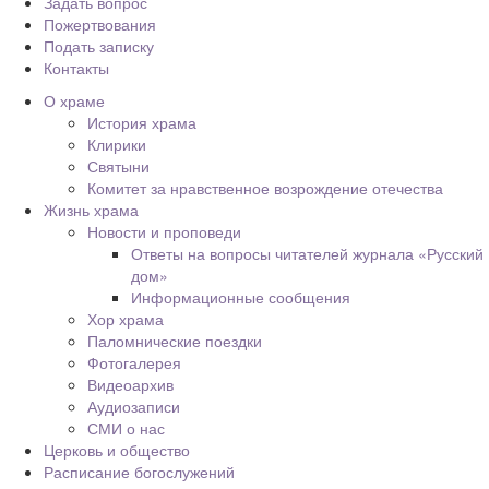
Задать вопрос
Пожертвования
Подать записку
Контакты
О храме
История храма
Клирики
Святыни
Комитет за нравственное возрождение отечества
Жизнь храма
Новости и проповеди
Ответы на вопросы читателей журнала «Русский
дом»
Информационные сообщения
Хор храма
Паломнические поездки
Фотогалерея
Видеоархив
Аудиозаписи
СМИ о нас
Церковь и общество
Расписание богослужений