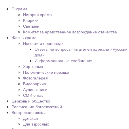
О храме
История храма
Клирики
Святыни
Комитет за нравственное возрождение отечества
Жизнь храма
Новости и проповеди
Ответы на вопросы читателей журнала «Русский
дом»
Информационные сообщения
Хор храма
Паломнические поездки
Фотогалерея
Видеоархив
Аудиозаписи
СМИ о нас
Церковь и общество
Расписание богослужений
Воскресная школа
Детская
Для взрослых