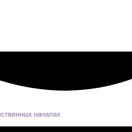
ественных началах