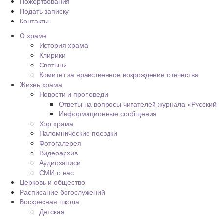
Пожертвования
Подать записку
Контакты
О храме
История храма
Клирики
Святыни
Комитет за нравственное возрождение отечества
Жизнь храма
Новости и проповеди
Ответы на вопросы читателей журнала «Русский
Информационные сообщения
Хор храма
Паломнические поездки
Фотогалерея
Видеоархив
Аудиозаписи
СМИ о нас
Церковь и общество
Расписание богослужений
Воскресная школа
Детская