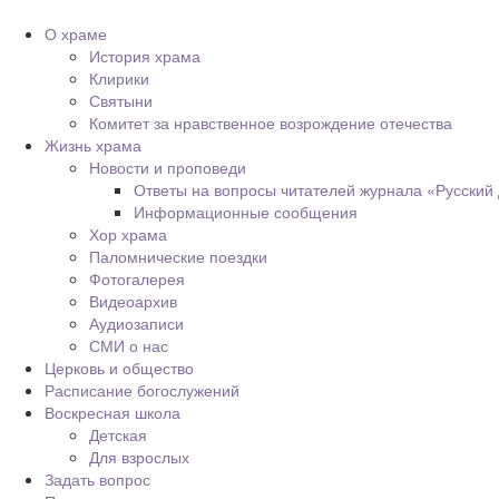
О храме
История храма
Клирики
Святыни
Комитет за нравственное возрождение отечества
Жизнь храма
Новости и проповеди
Ответы на вопросы читателей журнала «Русский
Информационные сообщения
Хор храма
Паломнические поездки
Фотогалерея
Видеоархив
Аудиозаписи
СМИ о нас
Церковь и общество
Расписание богослужений
Воскресная школа
Детская
Для взрослых
Задать вопрос