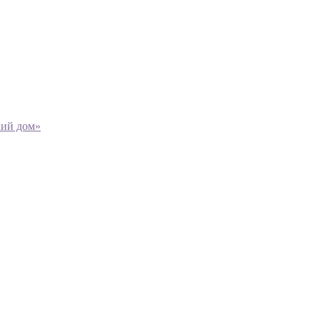
кий дом»