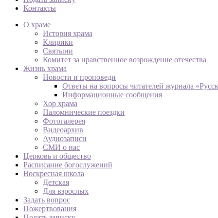
Контакты
О храме
История храма
Клирики
Святыни
Комитет за нравственное возрождение отечества
Жизнь храма
Новости и проповеди
Ответы на вопросы читателей журнала «Русс
Информационные сообщения
Хор храма
Паломнические поездки
Фотогалерея
Видеоархив
Аудиозаписи
СМИ о нас
Церковь и общество
Расписание богослужений
Воскресная школа
Детская
Для взрослых
Задать вопрос
Пожертвования
Подать записку