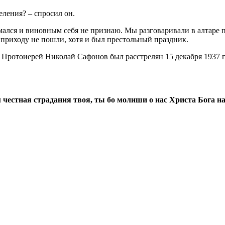
ления? – спросил он.
имался и виновным себя не признаю. Мы разговаривали в алтар
 приходу не пошли, хотя и был престольный праздник.
 Протоиерей Николай Сафонов был расстрелян 15 декабря 1937 г
 честная страдания твоя, ты бо молиши о нас Христа Бога н