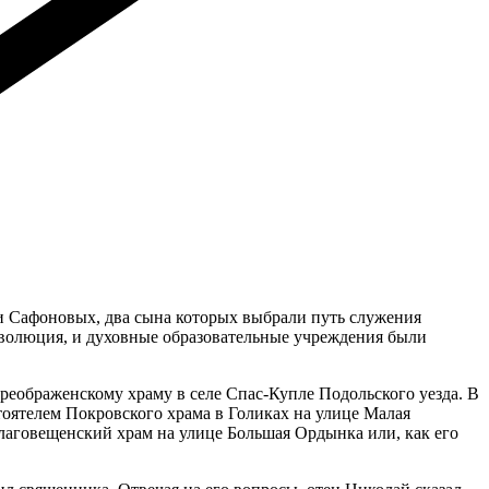
и Сафоновых, два сына которых выбрали путь служения
еволюция, и духовные образовательные учреждения были
реображенскому храму в селе Спас-Купле Подольского уезда. В
тоятелем Покровского храма в Голиках на улице Малая
лаговещенский храм на улице Большая Ордынка или, как его