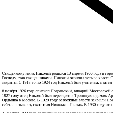
Священномученик Николай родился 13 апреля 1900 года в горо
Господу, став священниками. Николай окончил четыре класса 
закрыты. С 1918‑го по 1924 год Николай был учителем, а затем
8 ноября 1926 года епископ Подольский, викарий Московской 
1927 году отец Николай был переведен в Троицкую церковь Ари
Ордынка в Москве. В 1929 году безбожные власти закрыли Пок
сейчас называют, святителя Николая в Пыжах. В 1930 году от