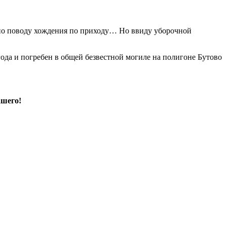
е по поводу хождения по приходу… Но ввиду уборочной
ода и погребен в общей безвестной могиле на полигоне Бутово
ашего!