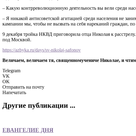
– Какую контрреволюционную деятельность вы вели среди насе
– Я никакой антисоветской агитацией среди населения не зан
кампании мы, чтобы не вызвать на себя нареканий граждан, по
9 декабря тройка НКВД приговорила отца Николая к расстрелу.
под Москвой.
https://azbyka.ru/days/sv-nikolaj-safonov
Величаем, величаем тя, священномучениче Николае, и чтим
Telegram
VK
OK
Отправить на почту
Напечатать
Другие публикации ...
ЕВАНГЕЛИЕ ДНЯ