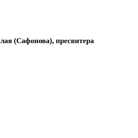
лая (Сафонова), пресвитера