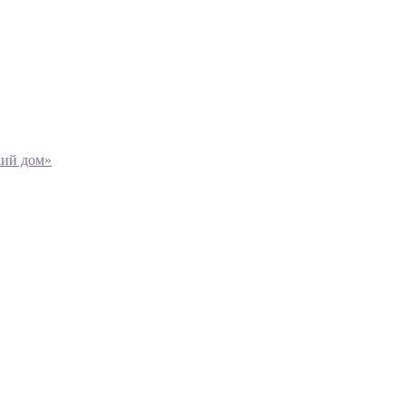
кий дом»