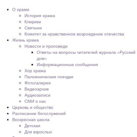
О храме
История храма
Клирики
Святыни
Комитет за нравственное возрождение отечества
Жизнь храма
Новости и проповеди
Ответы на вопросы читателей журнала «Русский
дом»
Информационные сообщения
Хор храма
Паломнические поездки
Фотогалерея
Видеоархив
Аудиозаписи
СМИ о нас
Церковь и общество
Расписание богослужений
Воскресная школа
Детская
Для взрослых