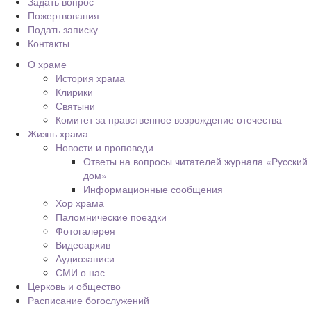
Задать вопрос
Пожертвования
Подать записку
Контакты
О храме
История храма
Клирики
Святыни
Комитет за нравственное возрождение отечества
Жизнь храма
Новости и проповеди
Ответы на вопросы читателей журнала «Русский
дом»
Информационные сообщения
Хор храма
Паломнические поездки
Фотогалерея
Видеоархив
Аудиозаписи
СМИ о нас
Церковь и общество
Расписание богослужений