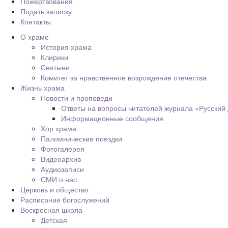
Пожертвования
Подать записку
Контакты
О храме
История храма
Клирики
Святыни
Комитет за нравственное возрождение отечества
Жизнь храма
Новости и проповеди
Ответы на вопросы читателей журнала «Русский
Информационные сообщения
Хор храма
Паломнические поездки
Фотогалерея
Видеоархив
Аудиозаписи
СМИ о нас
Церковь и общество
Расписание богослужений
Воскресная школа
Детская