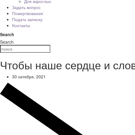
Для взрослых
Задать вопрос
Пожертвования
Подать записку
Контакты
Search
Search
Чтобы наше сердце и сло
30 октября, 2021