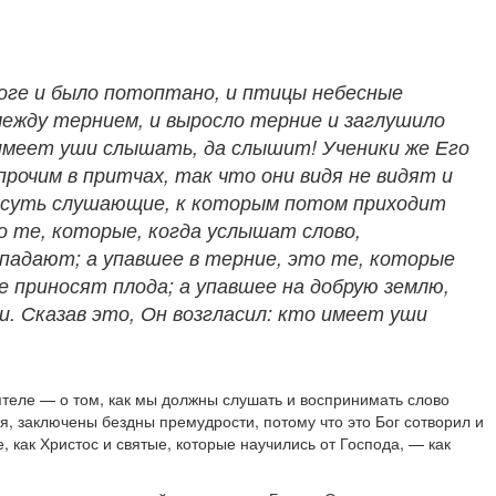
ороге и было потоптано, и птицы небесные
о между тернием, и выросло терние и заглушило
то имеет уши слышать, да слышит! Ученики же Его
прочим в притчах, так что они видя не видят и
то суть слушающие, к которым потом приходит
то те, которые, когда услышат слово,
падают; а упавшее в терние, это те, которые
 приносят плода; а упавшее на добрую землю,
и. Сказав это, Он возгласил: кто имеет уши
ятеле — о том, как мы должны слушать и воспринимать слово
ся, заключены бездны премудрости, потому что это Бог сотворил и
 как Христос и святые, которые научились от Господа, — как