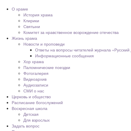
О храме
История храма
Клирики
Святыни
Комитет за нравственное возрождение отечества
Жизнь храма
Новости и проповеди
Ответы на вопросы читателей журнала «Русский
Информационные сообщения
Хор храма
Паломнические поездки
Фотогалерея
Видеоархив
Аудиозаписи
СМИ о нас
Церковь и общество
Расписание богослужений
Воскресная школа
Детская
Для взрослых
Задать вопрос