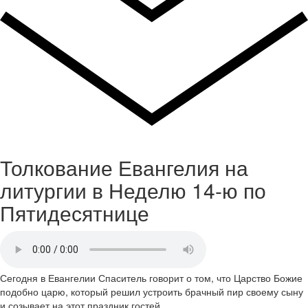
Толкование Евангелия на
литургии в Неделю 14-ю по
Пятидесятнице
Сегодня в Евангелии Спаситель говорит о том, что Царство Божие
подобно царю, который решил устроить брачный пир своему сыну
и созывает на этот праздник гостей.