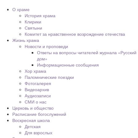
О храме
История храма
Клирики
Святыни
Комитет за нравственное возрождение отечества
Жизнь храма
Новости и проповеди
Ответы на вопросы читателей журнала «Русский
дом»
Информационные сообщения
Хор храма
Паломнические поездки
Фотогалерея
Видеоархив
Аудиозаписи
СМИ о нас
Церковь и общество
Расписание богослужений
Воскресная школа
Детская
Для взрослых