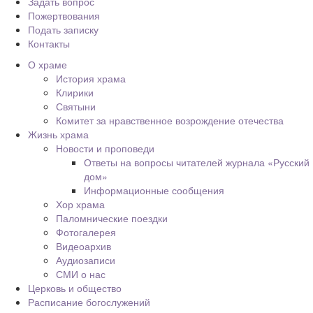
Задать вопрос
Пожертвования
Подать записку
Контакты
О храме
История храма
Клирики
Святыни
Комитет за нравственное возрождение отечества
Жизнь храма
Новости и проповеди
Ответы на вопросы читателей журнала «Русский
дом»
Информационные сообщения
Хор храма
Паломнические поездки
Фотогалерея
Видеоархив
Аудиозаписи
СМИ о нас
Церковь и общество
Расписание богослужений