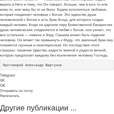
верить в Него и тому, что Он говорит, больше, чем в кого-то или
кому-то, или чему бы то ни было. Будем исполняться любовью,
которая соединяет человека с Богом. Это единство души
человеческой с Богом и есть брак Агнца, для которого создан
каждый человек. Когда на царском пиру Божественной Евхаристии
душа человеческая соединяется в любви с Богом, она узнает, что
все остальное — измена и блуд. Горьким может быть падение
человека. Он может так привыкнуть к блуду, что законный брак ему
покажется скучным и неинтересным. Но последствия этого
страшны: лишение Царства, радости земной и радости вечной,
которую предлагает каждому без исключения человеку Господь.
Протоиерей Александр Шаргунов
Telegram
VK
OK
Отправить на почту
Напечатать
Другие публикации ...