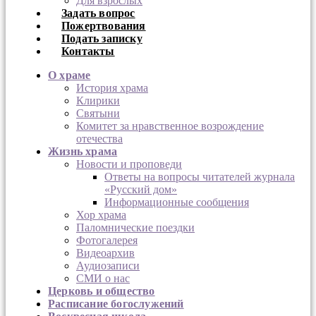
Для взрослых
Задать вопрос
Пожертвования
Подать записку
Контакты
О храме
История храма
Клирики
Святыни
Комитет за нравственное возрождение
отечества
Жизнь храма
Новости и проповеди
Ответы на вопросы читателей журнала
«Русский дом»
Информационные сообщения
Хор храма
Паломнические поездки
Фотогалерея
Видеоархив
Аудиозаписи
СМИ о нас
Церковь и общество
Расписание богослужений