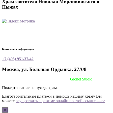
Храм святителя Николая Мирликийского в
Пыжах
Контактная информация
+7 (495) 951-37-42
Москва, ул. Большая Ордынка, 27А/8
Сайт сделан при поддержке
Gionet Studio
Пожертвование на нужды храма
Благотворительные платежи в помощь нашему храму Вы
можете
осуществить в режиме онлайн по этой ссылке —>>
×