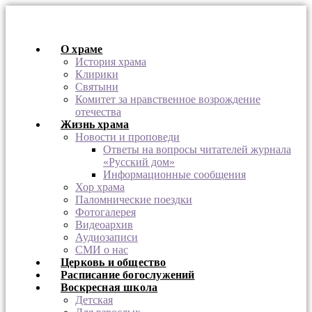
О храме
История храма
Клирики
Святыни
Комитет за нравственное возрождение
отечества
Жизнь храма
Новости и проповеди
Ответы на вопросы читателей журнала
«Русский дом»
Информационные сообщения
Хор храма
Паломнические поездки
Фотогалерея
Видеоархив
Аудиозаписи
СМИ о нас
Церковь и общество
Расписание богослужений
Воскресная школа
Детская