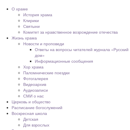
О храме
История храма
Клирики
Святыни
Комитет за нравственное возрождение отечества
Жизнь храма
Новости и проповеди
Ответы на вопросы читателей журнала «Русский
дом»
Информационные сообщения
Хор храма
Паломнические поездки
Фотогалерея
Видеоархив
Аудиозаписи
СМИ о нас
Церковь и общество
Расписание богослужений
Воскресная школа
Детская
Для взрослых