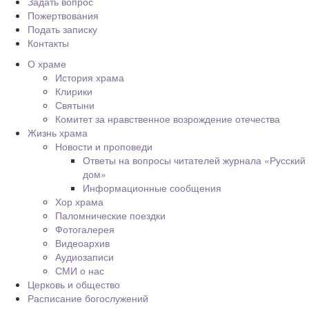
Задать вопрос
Пожертвования
Подать записку
Контакты
О храме
История храма
Клирики
Святыни
Комитет за нравственное возрождение отечества
Жизнь храма
Новости и проповеди
Ответы на вопросы читателей журнала «Русский
дом»
Информационные сообщения
Хор храма
Паломнические поездки
Фотогалерея
Видеоархив
Аудиозаписи
СМИ о нас
Церковь и общество
Расписание богослужений