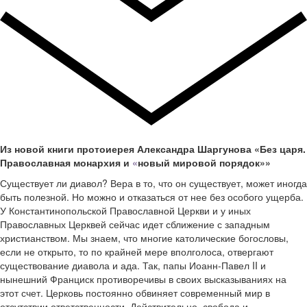
Из новой книги протоиерея Александра Шаргунова «Без царя.
Православная монархия и
«
новый мировой порядок»»
Существует ли диавол? Вера в то, что он существует, может иногда
быть полезной. Но можно и отказаться от нее без особого ущерба.
У Константинопольской Православной Церкви и у иных
Православных Церквей сейчас идет сближение с западным
христианством. Мы знаем, что многие католические богословы,
если не открыто, то по крайней мере вполголоса, отвергают
существование диавола и ада. Так, папы Иоанн-Павел II и
нынешний Франциск противоречивы в своих высказываниях на
этот счет. Церковь постоянно обвиняет современный мир в
отсутствии ответственности. Действительно, свобода и