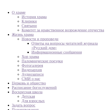
О храме
История храма
Клирики
Святыни
Комитет за нравственное возрождение отечества
Жизнь храма
Новости и проповеди
Ответы на вопросы читателей журнала
«Русский дом»
Информационные сообщения
Хор храма
Паломнические поездки
Фотогалерея
Видеоархив
Аудиозаписи
СМИ о нас
Церковь и общество
Расписание богослужений
Воскресная школа
Детская
Для взрослых
Задать вопрос
Пожертвования