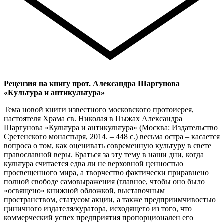
Рецензия на книгу прот. Александра Шаргунова
«Культура и антикультура»
Тема новой книги известного московского протоиерея,
настоятеля Храма св. Николая в Пыжах Александра
Шаргунова «Культура и антикультура» (Москва: Издательство
Сретенского монастыря, 2014. – 448 с.) весьма остра – касается
вопроса о том, как оценивать современную культуру в свете
православной веры. Браться за эту тему в наши дни, когда
культура считается едва ли не верховной ценностью
просвещенного мира, а творчество фактически приравнено
полной свободе самовыражения (главное, чтобы оно было
«освящено» книжной обложкой, выставочным
пространством, статусом акции, а также предприимчивостью
циничного издателя/куратора, исходящего из того, что
коммерческий успех предприятия пропорционален его