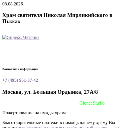
08.08.2026
Храм святителя Николая Мирликийского в
Пыжах
Контактная информация
+7 (495) 951-37-42
Москва, ул. Большая Ордынка, 27А/8
Сайт сделан при поддержке
Gionet Studio
Пожертвование на нужды храма
Благотворительные платежи в помощь нашему храму Вы
можете
осуществить в режиме онлайн по этой ссылке —>>