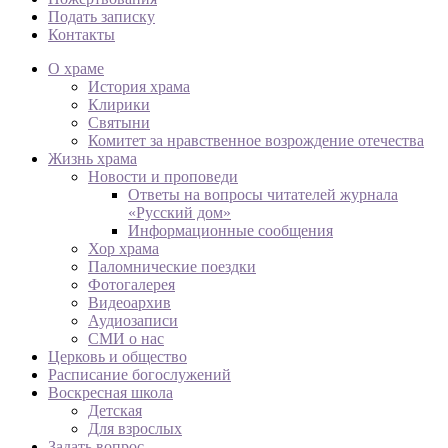
Подать записку
Контакты
О храме
История храма
Клирики
Святыни
Комитет за нравственное возрождение отечества
Жизнь храма
Новости и проповеди
Ответы на вопросы читателей журнала
«Русский дом»
Информационные сообщения
Хор храма
Паломнические поездки
Фотогалерея
Видеоархив
Аудиозаписи
СМИ о нас
Церковь и общество
Расписание богослужений
Воскресная школа
Детская
Для взрослых
Задать вопрос