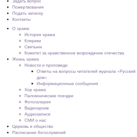
Задать вопрос
Пожертвования
Подать записку
Контакты
О храме
История храма
Клирики
Святыни
Комитет за нравственное возрождение отечества
Жизнь храма
Новости и проповеди
Ответы на вопросы читателей журнала «Русский
дом»
Информационные сообщения
Хор храма
Паломнические поездки
Фотогалерея
Видеоархив
Аудиозаписи
СМИ о нас
Церковь и общество
Расписание богослужений