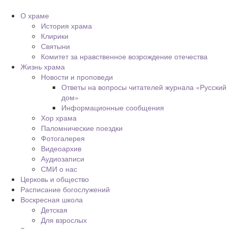
О храме
История храма
Клирики
Святыни
Комитет за нравственное возрождение отечества
Жизнь храма
Новости и проповеди
Ответы на вопросы читателей журнала «Русский
дом»
Информационные сообщения
Хор храма
Паломнические поездки
Фотогалерея
Видеоархив
Аудиозаписи
СМИ о нас
Церковь и общество
Расписание богослужений
Воскресная школа
Детская
Для взрослых