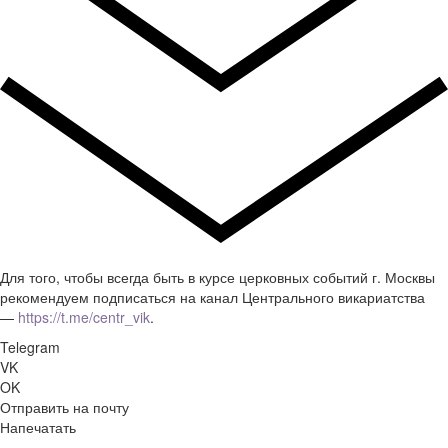
Для того, чтобы всегда быть в курсе церковных событий г. Москвы
рекомендуем подписаться на канал Центрального викариатства
—
https://t.me/centr_vik
.
Telegram
VK
OK
Отправить на почту
Напечатать