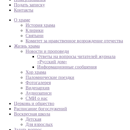
Подать записку
Контакты
О храме
История храма
Клирики
Святыни
Комитет за нравственное возрождение отечества
Жизнь храма
Новости и проповеди
Ответы на вопросы читателей журнала
«Русский дом»
Информационные сообщения
Хор храма
Паломнические поездки
Фотогалерея
Видеоархив
Аудиозаписи
СМИ о нас
Церковь и общество
Расписание богослужений
Воскресная школа
Детская
Для взрослых
Задать вопрос