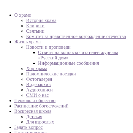
О храме
История храма
Клирики
Святыни
Комитет за нравственное возрождение отечества
Жизнь храма
Новости и проповеди
Ответы на вопросы читателей журнала
«Русский дом»
Информационные сообщения
Хор храма
Паломнические поездки
Фотогалерея
Видеоархив
Аудиозаписи
СМИ о нас
Церковь и общество
Расписание богослужений
Воскресная школа
Детская
Для взрослых
Задать вопрос
Пожертвования