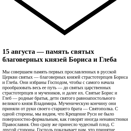
15 августа — память святых
благоверных князей Бориса и Глеба
Мы совершаем память первых прославленных в русской
Церкви святых — благоверных князей страстотерпцев Бориса
и Глеба. Они избраны Господом, чтобы с самого начала
прообразовать весь ее путь — до святых царственных
страстотерпцев и мучеников, и далее их. Святые Борис и
Глеб — родные братья, дети святого равноапостольного
великого князя Владимира. Мученическую кончину они
приняли от руки своего старшего брата — Святополка. С
одной стороны, мы видим, что Крещение Руси не было
поверхностно-формальным, как говорят иногда ненавистники
Православия. Оно сразу же принесло чудесный плод. С
другой стороны, Господь показывает нам, что принятие