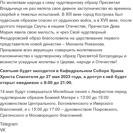
По молитвам народа к сему чудотворному образу Пресвятая
Владычица не раз являла свое дивное заступничество во времена
скорбей и тяжелых испытаний. В XIII веке город Кострома был
чудесным образом спасен от ордынских войск, а в XVII веке, после
долгого периода Смуты в нашем Отечестве, Пречистая Дева
Мария явила свою милость, и чрез Свой чудотворный
Феодоровский образ благословила на царствование первого
представителя новой династии – Михаила Романова.
Призываем всех верующих совершить молитвенное
паломничество к чудотворному образу Пресвятой Богородицы и
вознести усердные молитвы о Церкви, народе и Отечестве!
Святыня будет находится в Кафедральном Соборе Храма
Христа Спасителя до 27 мая 2023 года, а доступ к ней будет
открыт ежедневно с 8:00 до 21:00.
14 мая будут совершаться Молебные пения с Акафистом перед
чудотворным образом Божией Матери с 13:00 до 15:00
духовенством Центрального, Богоявленского и Иверского
благочиний, и с 15:00 до 17:00 – духовенством Покровского,
Сретенского и Москворецкого благочиний.
Telegram
VK