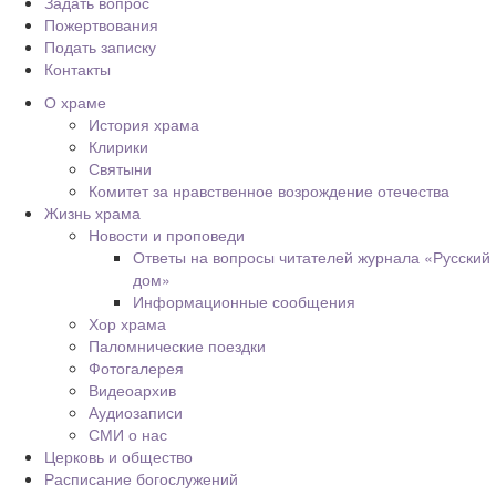
Задать вопрос
Пожертвования
Подать записку
Контакты
О храме
История храма
Клирики
Святыни
Комитет за нравственное возрождение отечества
Жизнь храма
Новости и проповеди
Ответы на вопросы читателей журнала «Русский
дом»
Информационные сообщения
Хор храма
Паломнические поездки
Фотогалерея
Видеоархив
Аудиозаписи
СМИ о нас
Церковь и общество
Расписание богослужений