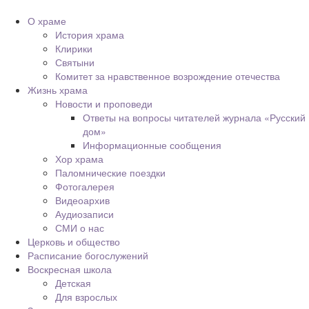
О храме
История храма
Клирики
Святыни
Комитет за нравственное возрождение отечества
Жизнь храма
Новости и проповеди
Ответы на вопросы читателей журнала «Русский
дом»
Информационные сообщения
Хор храма
Паломнические поездки
Фотогалерея
Видеоархив
Аудиозаписи
СМИ о нас
Церковь и общество
Расписание богослужений
Воскресная школа
Детская
Для взрослых