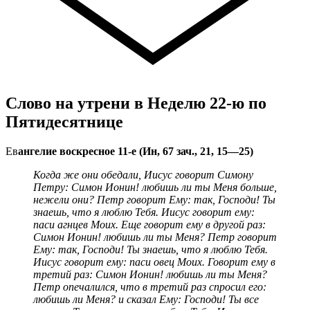
Слово на утрени в Неделю 22-ю по
Пятидесятнице
Ев
ангелие воскресное 11-е (Ин, 67 зач., 21, 15—25)
Когда же они обедали, Иисус говорит Симону
Петру: Симон Ионин! любишь ли ты Меня больше,
нежели они? Петр говорит Ему: так, Господи! Ты
знаешь, что я люблю Тебя. Иисус говорит ему:
паси агнцев Моих. Еще говорит ему в другой раз:
Симон Ионин! любишь ли ты Меня? Петр говорит
Ему: так, Господи! Ты знаешь, что я люблю Тебя.
Иисус говорит ему: паси овец Моих. Говорит ему в
третий раз: Симон Ионин! любишь ли ты Меня?
Петр опечалился, что в третий раз спросил его:
любишь ли Меня? и сказал Ему: Господи! Ты все