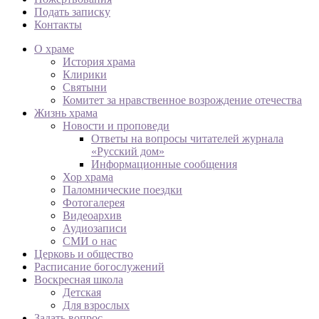
Подать записку
Контакты
О храме
История храма
Клирики
Святыни
Комитет за нравственное возрождение отечества
Жизнь храма
Новости и проповеди
Ответы на вопросы читателей журнала
«Русский дом»
Информационные сообщения
Хор храма
Паломнические поездки
Фотогалерея
Видеоархив
Аудиозаписи
СМИ о нас
Церковь и общество
Расписание богослужений
Воскресная школа
Детская
Для взрослых
Задать вопрос