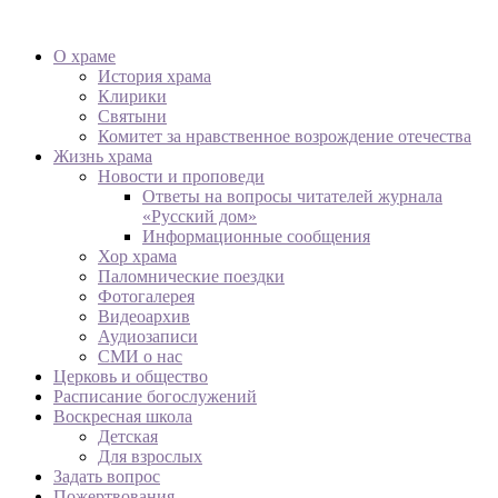
О храме
История храма
Клирики
Святыни
Комитет за нравственное возрождение отечества
Жизнь храма
Новости и проповеди
Ответы на вопросы читателей журнала
«Русский дом»
Информационные сообщения
Хор храма
Паломнические поездки
Фотогалерея
Видеоархив
Аудиозаписи
СМИ о нас
Церковь и общество
Расписание богослужений
Воскресная школа
Детская
Для взрослых
Задать вопрос
Пожертвования