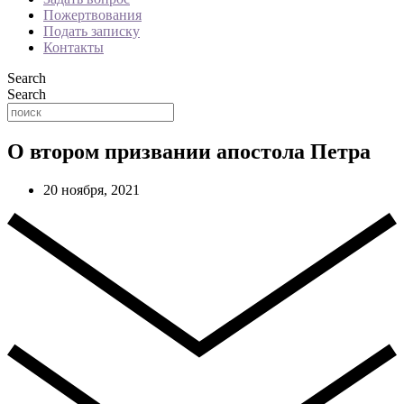
Пожертвования
Подать записку
Контакты
Search
Search
О втором призвании апостола Петра
20 ноября, 2021