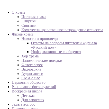
О храме
История храма
Клирики
Святыни
Комитет за нравственное возрождение отечества
Жизнь храма
Новости и проповеди
Ответы на вопросы читателей журнала
«Русский дом»
Информационные сообщения
Хор храма
Паломнические поездки
Фотогалерея
Видеоархив
Аудиозаписи
СМИ о нас
Церковь и общество
Расписание богослужений
Воскресная школа
Детская
Для взрослых
Задать вопрос
Пожертвования