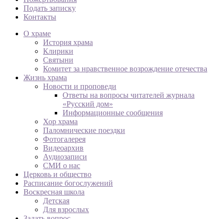
Подать записку
Контакты
О храме
История храма
Клирики
Святыни
Комитет за нравственное возрождение отечества
Жизнь храма
Новости и проповеди
Ответы на вопросы читателей журнала
«Русский дом»
Информационные сообщения
Хор храма
Паломнические поездки
Фотогалерея
Видеоархив
Аудиозаписи
СМИ о нас
Церковь и общество
Расписание богослужений
Воскресная школа
Детская
Для взрослых
Задать вопрос