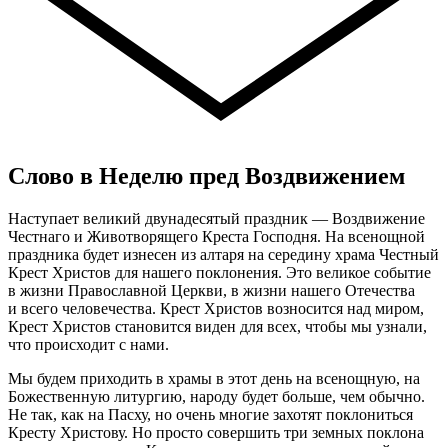
Слово в Неделю пред Воздвижением
Наступает великий двунадесятый праздник — Воздвижение
Честнаго и Животворящего Креста Господня. На всенощной
праздника будет изнесен из алтаря на середину храма Честный
Крест Христов для нашего поклонения. Это великое событие
в жизни Православной Церкви, в жизни нашего Отечества
и всего человечества. Крест Христов возносится над миром,
Крест Христов становится виден для всех, чтобы мы узнали,
что происходит с нами.
Мы будем приходить в храмы в этот день на всенощную, на
Божественную литургию, народу будет больше, чем обычно.
Не так, как на Пасху, но очень многие захотят поклониться
Кресту Христову. Но просто совершить три земных поклона