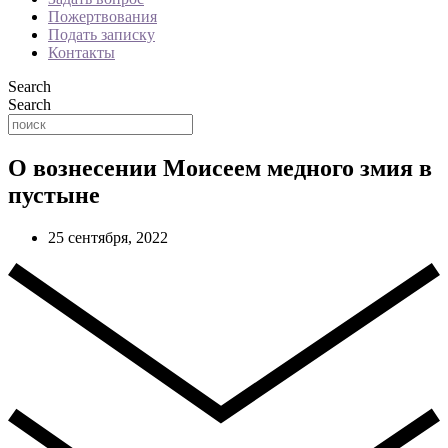
Пожертвования
Подать записку
Контакты
Search
Search
О вознесении Моисеем медного змия в
пустыне
25 сентября, 2022