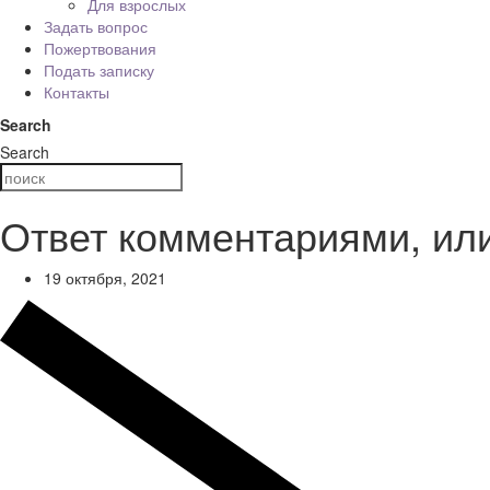
Для взрослых
Задать вопрос
Пожертвования
Подать записку
Контакты
Search
Search
Ответ комментариями, ил
19 октября, 2021