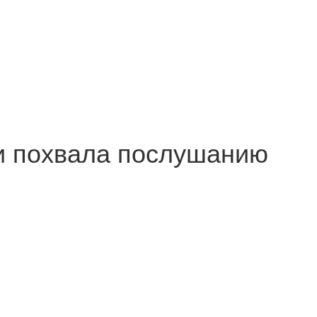
и похвала послушанию