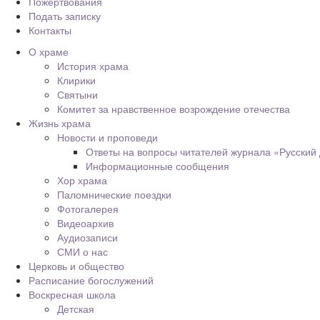
Пожертвования
Подать записку
Контакты
О храме
История храма
Клирики
Святыни
Комитет за нравственное возрождение отечества
Жизнь храма
Новости и проповеди
Ответы на вопросы читателей журнала «Русский
Информационные сообщения
Хор храма
Паломнические поездки
Фотогалерея
Видеоархив
Аудиозаписи
СМИ о нас
Церковь и общество
Расписание богослужений
Воскресная школа
Детская