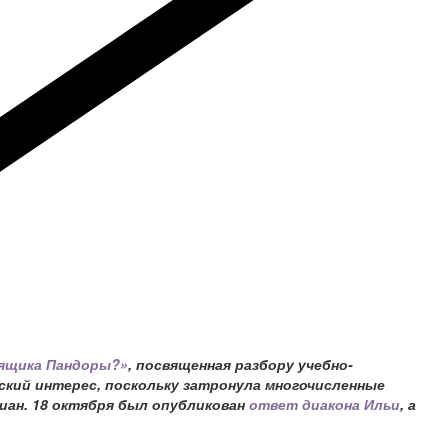
 ящика Пандоры?»
, посвященная разбору учебно-
ский интерес, поскольку затронула многочисленные
иан. 18 октября был опубликован
ответ диакона Ильи
, а