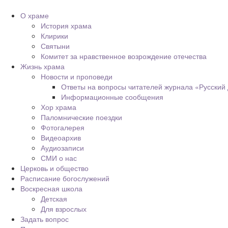
О храме
История храма
Клирики
Святыни
Комитет за нравственное возрождение отечества
Жизнь храма
Новости и проповеди
Ответы на вопросы читателей журнала «Русский
Информационные сообщения
Хор храма
Паломнические поездки
Фотогалерея
Видеоархив
Аудиозаписи
СМИ о нас
Церковь и общество
Расписание богослужений
Воскресная школа
Детская
Для взрослых
Задать вопрос