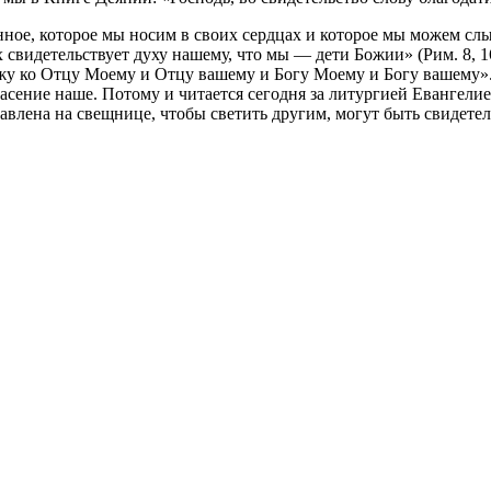
венное, которое мы носим в своих сердцах и которое мы можем сл
 свидетельствует духу нашему, что мы — дети Божии» (Рим. 8, 
ожу ко Отцу Моему и Отцу вашему и Богу Моему и Богу вашему».
спасение наше. Потому и читается сегодня за литургией Евангел
ставлена на свещнице, чтобы светить другим, могут быть свидет