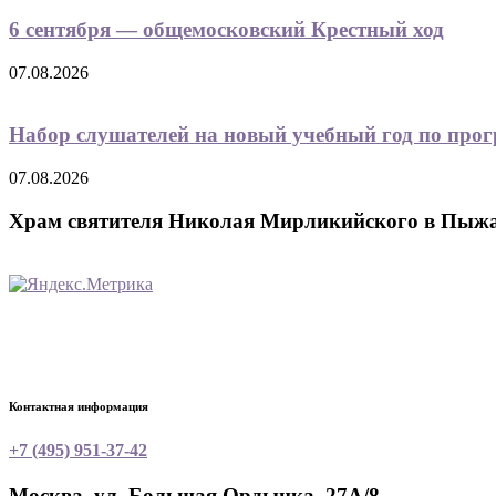
6 сентября — общемосковский Крестный ход
07.08.2026
Набор слушателей на новый учебный год по прог
07.08.2026
Храм святителя Николая Мирликийского в Пыж
Контактная информация
+7 (495) 951-37-42
Москва, ул. Большая Ордынка, 27А/8