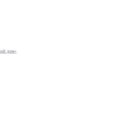
кий дом»