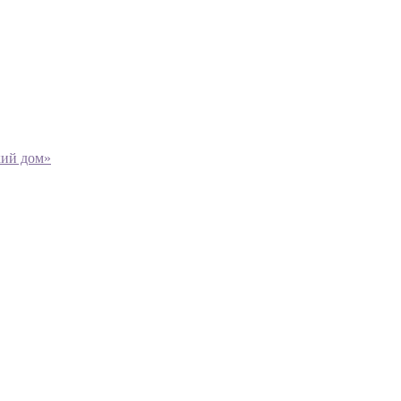
кий дом»