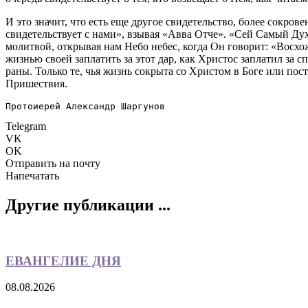
И это значит, что есть еще другое свидетельство, более сокро
свидетельствует с нами», взывая «Авва Отче». «Сей Самый Дух
молитвой, открывая нам Небо небес, когда Он говорит: «Восх
жизнью своей заплатить за этот дар, как Христос заплатил за 
раны. Только те, чья жизнь сокрыта со Христом в Боге или по
Пришествия.
Протоиерей Александр Шаргунов
Telegram
VK
OK
Отправить на почту
Напечатать
Другие публикации ...
ЕВАНГЕЛИЕ ДНЯ
08.08.2026