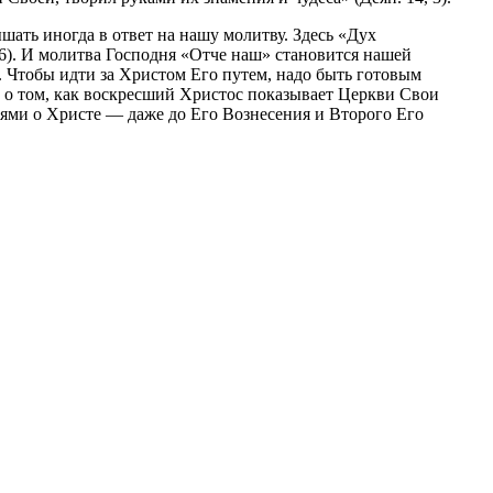
ышать иногда в ответ на нашу молитву. Здесь «Дух
16). И молитва Господня «Отче наш» становится нашей
 Чтобы идти за Христом Его путем, надо быть готовым
ие о том, как воскресший Христос показывает Церкви Свои
елями о Христе — даже до Его Вознесения и Второго Его