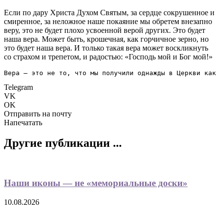
Если по дару Христа Духом Святым, за сердце сокрушенное и
смиренное, за неложное наше покаяние мы обретем внезапно
веру, это не будет плохо усвоенной верой других. Это будет
наша вера. Может быть, крошечная, как горчичное зерно, но
это будет наша вера. И только такая вера может воскликнуть
со страхом и трепетом, и радостью: «Господь мой и Бог мой!»
Вера — это не то, что мы получили однажды в Церкви как 
Telegram
VK
OK
Отправить на почту
Напечатать
Другие публикации ...
Наши иконы — не «мемориальные доски»
10.08.2026