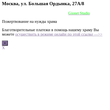
Москва, ул. Большая Ордынка, 27А/8
Сайт сделан при поддержке
Gionet Studio
Пожертвование на нужды храма
Благотворительные платежи в помощь нашему храму Вы
можете
осуществить в режиме онлайн по этой ссылке —>>
×
X