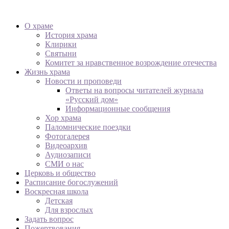
О храме
История храма
Клирики
Святыни
Комитет за нравственное возрождение отечества
Жизнь храма
Новости и проповеди
Ответы на вопросы читателей журнала
«Русский дом»
Информационные сообщения
Хор храма
Паломнические поездки
Фотогалерея
Видеоархив
Аудиозаписи
СМИ о нас
Церковь и общество
Расписание богослужений
Воскресная школа
Детская
Для взрослых
Задать вопрос
Пожертвования