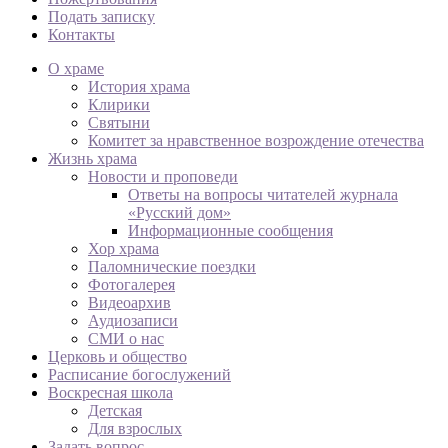
Подать записку
Контакты
О храме
История храма
Клирики
Святыни
Комитет за нравственное возрождение отечества
Жизнь храма
Новости и проповеди
Ответы на вопросы читателей журнала
«Русский дом»
Информационные сообщения
Хор храма
Паломнические поездки
Фотогалерея
Видеоархив
Аудиозаписи
СМИ о нас
Церковь и общество
Расписание богослужений
Воскресная школа
Детская
Для взрослых
Задать вопрос