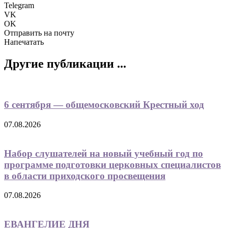
Telegram
VK
OK
Отправить на почту
Напечатать
Другие публикации ...
6 сентября — общемосковский Крестный ход
07.08.2026
Набор слушателей на новый учебный год по
программе подготовки церковных специалистов
в области приходского просвещения
07.08.2026
ЕВАНГЕЛИЕ ДНЯ