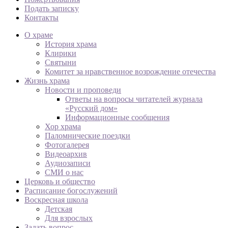
Подать записку
Контакты
О храме
История храма
Клирики
Святыни
Комитет за нравственное возрождение отечества
Жизнь храма
Новости и проповеди
Ответы на вопросы читателей журнала
«Русский дом»
Информационные сообщения
Хор храма
Паломнические поездки
Фотогалерея
Видеоархив
Аудиозаписи
СМИ о нас
Церковь и общество
Расписание богослужений
Воскресная школа
Детская
Для взрослых
Задать вопрос