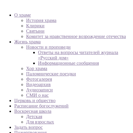
О храме
История храма
Клирики
Святыни
Комитет за нравственное возрождение отечества
Жизнь храма
Новости и проповеди
Ответы на вопросы читателей журнала
«Русский дом»
Информационные сообщения
Хор храма
Паломнические поездки
Фотогалерея
Видеоархив
Аудиозаписи
СМИ о нас
Церковь и общество
Расписание богослужений
Воскресная школа
Детская
Для взрослых
Задать вопрос
Пожертвования