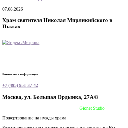
07.08.2026
Храм святителя Николая Мирликийского в
Пыжах
Контактная информация
+7 (495) 951-37-42
Москва, ул. Большая Ордынка, 27А/8
Сайт сделан при поддержке
Gionet Studio
Пожертвование на нужды храма
Благотворительные платежи в помощь нашему храму Вы