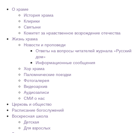
О храме
История храма
Клирики
Святыни
Комитет за нравственное возрождение отечества
Жизнь храма
Новости и проповеди
Ответы на вопросы читателей журнала «Русский
дом»
Информационные сообщения
Хор храма
Паломнические поездки
Фотогалерея
Видеоархив
Аудиозаписи
СМИ о нас
Церковь и общество
Расписание богослужений
Воскресная школа
Детская
Для взрослых