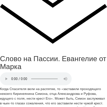
Слово на Пассии. Евангелие от
Марка
Когда Спасителя вели на распятие, то «заставили проходящего
некоего Киринеянина Симона, отца Александрова и Руфова,
идущего с поля, нести крест Его». Может быть, Симон заслуживал
в чьих-то глазах сожаления, что его заставили нести чужой крест.