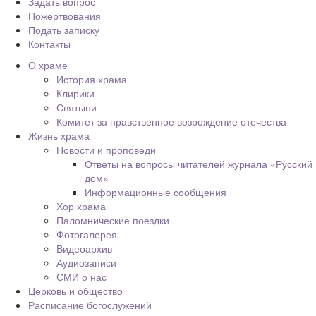
Задать вопрос
Пожертвования
Подать записку
Контакты
О храме
История храма
Клирики
Святыни
Комитет за нравственное возрождение отечества
Жизнь храма
Новости и проповеди
Ответы на вопросы читателей журнала «Русский
дом»
Информационные сообщения
Хор храма
Паломнические поездки
Фотогалерея
Видеоархив
Аудиозаписи
СМИ о нас
Церковь и общество
Расписание богослужений