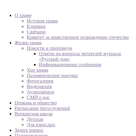
О храме
История храма
Клирики
Святыни
Комитет за нравственное возрождение отечества
Жизнь храма
Новости и проповеди
Ответы на вопросы читателей журнала
«Русский дом»
Информационные сообщения
Хор храма
Паломнические поездки
Фотогалерея
Видеоархив
Аудиозаписи
СМИ о нас
Церковь и общество
Расписание богослужений
Воскресная школа
Детская
Для взрослых
Задать вопрос
Пожертвования