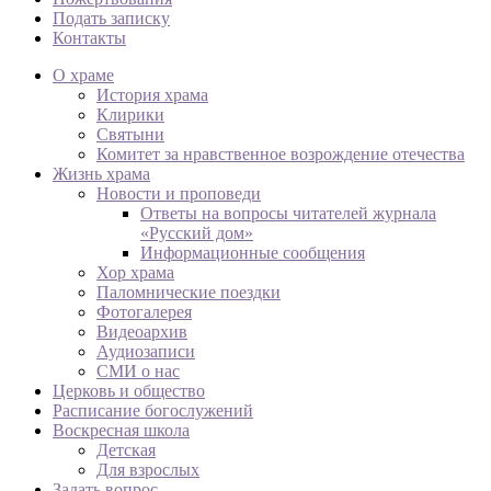
Подать записку
Контакты
О храме
История храма
Клирики
Святыни
Комитет за нравственное возрождение отечества
Жизнь храма
Новости и проповеди
Ответы на вопросы читателей журнала
«Русский дом»
Информационные сообщения
Хор храма
Паломнические поездки
Фотогалерея
Видеоархив
Аудиозаписи
СМИ о нас
Церковь и общество
Расписание богослужений
Воскресная школа
Детская
Для взрослых
Задать вопрос