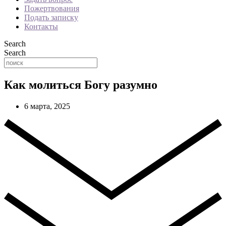
Пожертвования
Подать записку
Контакты
Search
Search
Как молиться Богу разумно
6 марта, 2025