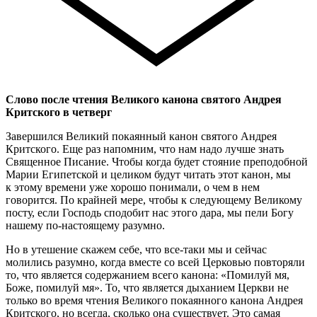
Слово после чтения Великого канона святого Андрея
Критского в четверг
Завершился Великий покаянный канон святого Андрея
Критского. Еще раз напомним, что нам надо лучше знать
Священное Писание. Чтобы когда будет стояние преподобной
Марии Египетской и целиком будут читать этот канон, мы
к этому времени уже хорошо понимали, о чем в нем
говорится. По крайней мере, чтобы к следующему Великому
посту, если Господь сподобит нас этого дара, мы пели Богу
нашему по-настоящему разумно.
Но в утешение скажем себе, что все-таки мы и сейчас
молились разумно, когда вместе со всей Церковью повторяли
то, что является содержанием всего канона: «Помилуй мя,
Боже, помилуй мя». То, что является дыханием Церкви не
только во время чтения Великого покаянного канона Андрея
Критского, но всегда, сколько она существует. Это самая