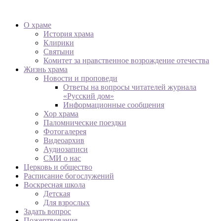
О храме
История храма
Клирики
Святыни
Комитет за нравственное возрождение отечества
Жизнь храма
Новости и проповеди
Ответы на вопросы читателей журнала
«Русский дом»
Информационные сообщения
Хор храма
Паломнические поездки
Фотогалерея
Видеоархив
Аудиозаписи
СМИ о нас
Церковь и общество
Расписание богослужений
Воскресная школа
Детская
Для взрослых
Задать вопрос
Пожертвования