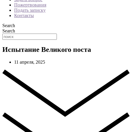
Пожертвования
Подать записку
Контакты
Search
Search
Испытание Великого поста
11 апреля, 2025