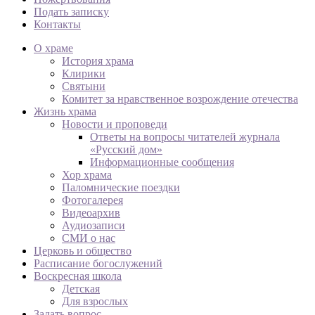
Подать записку
Контакты
О храме
История храма
Клирики
Святыни
Комитет за нравственное возрождение отечества
Жизнь храма
Новости и проповеди
Ответы на вопросы читателей журнала
«Русский дом»
Информационные сообщения
Хор храма
Паломнические поездки
Фотогалерея
Видеоархив
Аудиозаписи
СМИ о нас
Церковь и общество
Расписание богослужений
Воскресная школа
Детская
Для взрослых
Задать вопрос