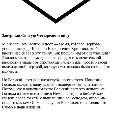
Завершая Святую Четыредесятницу
Мы завершаем Великий пост — время, которое Церковь
установила ради Креста и Воскресения Христова, чтобы
ввести нас снова в эту тайну. Как прошли мы эти святые дни?
Явилось ли это время для нас периодом исключительной
важности в нашей быстротекущей жизни или просто некоей
вынужденной жертвой, которую мы должны были со скорбью
принести?
Но Великий пост больше и глубже всего этого. Поистине
Господь входит в нашу жизнь и подвергает ее испытанию.
Потому что в конечном счете Великий пост это испытание
Господа и наше испытание в Нем. Речь идет о библейском
смысле слова, то есть о выявлении нас Господом, чтобы мы
стали теми, кем Он хочет, слушая Его Слово и исполняя это
Слово в нашей жизни.