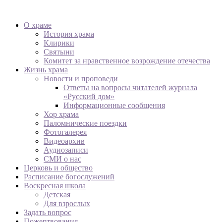
О храме
История храма
Клирики
Святыни
Комитет за нравственное возрождение отечества
Жизнь храма
Новости и проповеди
Ответы на вопросы читателей журнала
«Русский дом»
Информационные сообщения
Хор храма
Паломнические поездки
Фотогалерея
Видеоархив
Аудиозаписи
СМИ о нас
Церковь и общество
Расписание богослужений
Воскресная школа
Детская
Для взрослых
Задать вопрос
Пожертвования