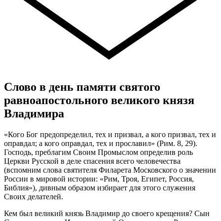
Слово в день памяти святого
равноапостольного великого князя
Владимира
«Кого Бог предопределил, тех и призвал, а кого призвал, тех и
оправдал; а кого оправдал, тех и прославил» (Рим. 8, 29).
Господь, преблагим Своим Промыслом определив роль
Церкви Русской в деле спасения всего человечества
(вспомним слова святителя Филарета Московского о значении
России в мировой истории: «Рим, Троя, Египет, Россия,
Библия»), дивным образом избирает для этого служения
Своих делателей.
Кем был великий князь Владимир до своего крещения? Сын