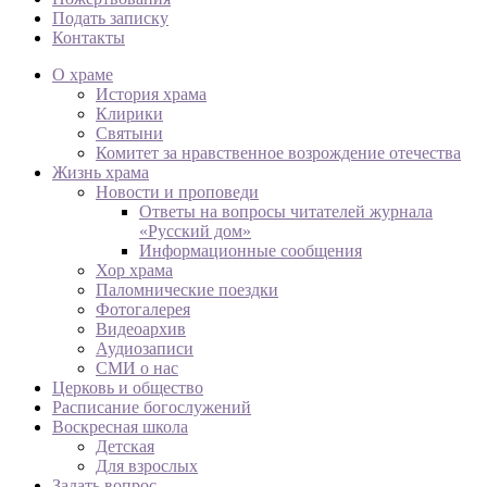
Подать записку
Контакты
О храме
История храма
Клирики
Святыни
Комитет за нравственное возрождение отечества
Жизнь храма
Новости и проповеди
Ответы на вопросы читателей журнала
«Русский дом»
Информационные сообщения
Хор храма
Паломнические поездки
Фотогалерея
Видеоархив
Аудиозаписи
СМИ о нас
Церковь и общество
Расписание богослужений
Воскресная школа
Детская
Для взрослых
Задать вопрос