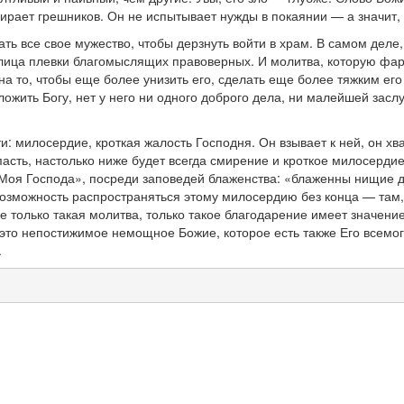
езирает грешников. Он не испытывает нужды в покаянии — а значит,
ть все свое мужество, чтобы дерзнуть войти в храм. В самом дел
ица плевки благомыслящих правоверных. И молитва, которую фари
а то, чтобы еще более унизить его, сделать еще более тяжким ег
жить Богу, нет у него ни одного доброго дела, ни малейшей заслуг
ти: милосердие, кроткая жалость Господня. Он взывает к ней, он хв
пасть, настолько ниже будет всегда смирение и кроткое милосердие
 Моя Господа», посреди заповедей блаженства: «блаженны нищие д
возможность распространяться этому милосердию без конца — там, 
е только такая молитва, только такое благодарение имеет значени
 это непостижимое немощное Божие, которое есть также Его всемо
.