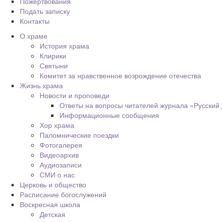
Пожертвования
Подать записку
Контакты
О храме
История храма
Клирики
Святыни
Комитет за нравственное возрождение отечества
Жизнь храма
Новости и проповеди
Ответы на вопросы читателей журнала «Русский
Информационные сообщения
Хор храма
Паломнические поездки
Фотогалерея
Видеоархив
Аудиозаписи
СМИ о нас
Церковь и общество
Расписание богослужений
Воскресная школа
Детская