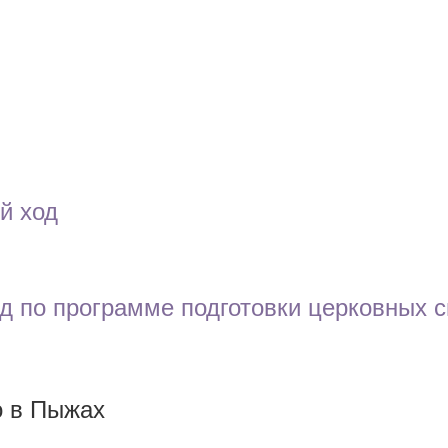
й ход
д по программе подготовки церковных с
о в Пыжах