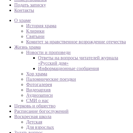
Подать записку
Контакты
О храме
История храма
Клирики
Святыни
Комитет за нравственное возрождение отечества
Жизнь храма
Новости и проповеди
Ответы на вопросы читателей журнала
«Русский дом»
Информационные сообщения
Хор храма
Паломнические поездки
Фотогалерея
Видеоархив
Аудиозаписи
СМИ о нас
Церковь и общество
Расписание богослужений
Воскресная школа
Детская
Для взрослых
Задать вопрос