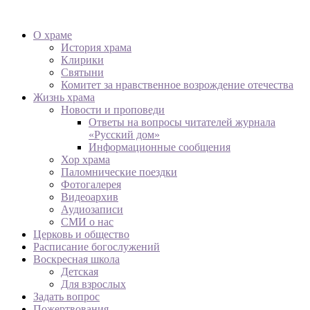
О храме
История храма
Клирики
Святыни
Комитет за нравственное возрождение отечества
Жизнь храма
Новости и проповеди
Ответы на вопросы читателей журнала
«Русский дом»
Информационные сообщения
Хор храма
Паломнические поездки
Фотогалерея
Видеоархив
Аудиозаписи
СМИ о нас
Церковь и общество
Расписание богослужений
Воскресная школа
Детская
Для взрослых
Задать вопрос
Пожертвования