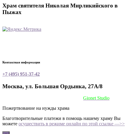
Храм святителя Николая Мирликийского в
Пыжах
Контактная информация
+7 (495) 951-37-42
Москва, ул. Большая Ордынка, 27А/8
Сайт сделан при поддержке
Gionet Studio
Пожертвование на нужды храма
Благотворительные платежи в помощь нашему храму Вы
можете
осуществить в режиме онлайн по этой ссылке —>>