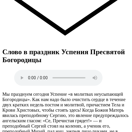
Слово в праздник Успения Пресвятой
Богородицы
Мы празднуем сегодня Успение «в молитвах неусыпающей
Богородицы». Как нам надо было очистить сердце в течение
двух кратких недель постом и молитвой, причастием Тела и
Крови Христовых, чтобы стоять здесь! Когда Божия Матерь
явилась преподобному Сергию, это явление предупреждалось
ангельским гласом: «Се, Пречистая грядет!» — и
преподобный Сергий стоял на коленях, а ученик его,
преподобный Михей, пал ниц, закрыв лицо руками, не в