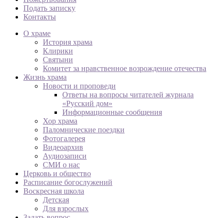
Подать записку
Контакты
О храме
История храма
Клирики
Святыни
Комитет за нравственное возрождение отечества
Жизнь храма
Новости и проповеди
Ответы на вопросы читателей журнала
«Русский дом»
Информационные сообщения
Хор храма
Паломнические поездки
Фотогалерея
Видеоархив
Аудиозаписи
СМИ о нас
Церковь и общество
Расписание богослужений
Воскресная школа
Детская
Для взрослых
Задать вопрос