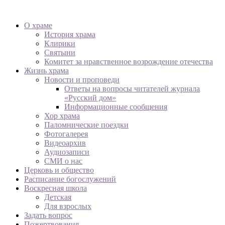
О храме
История храма
Клирики
Святыни
Комитет за нравственное возрождение отечества
Жизнь храма
Новости и проповеди
Ответы на вопросы читателей журнала
«Русский дом»
Информационные сообщения
Хор храма
Паломнические поездки
Фотогалерея
Видеоархив
Аудиозаписи
СМИ о нас
Церковь и общество
Расписание богослужений
Воскресная школа
Детская
Для взрослых
Задать вопрос
Пожертвования