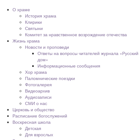
О храме
История храма
Клирики
Святыни
Комитет за нравственное возрождение отечества
Жизнь храма
Новости и проповеди
Ответы на вопросы читателей журнала «Русский
дом»
Информационные сообщения
Хор храма
Паломнические поездки
Фотогалерея
Видеоархив
Аудиозаписи
СМИ о нас
Церковь и общество
Расписание богослужений
Воскресная школа
Детская
Для взрослых