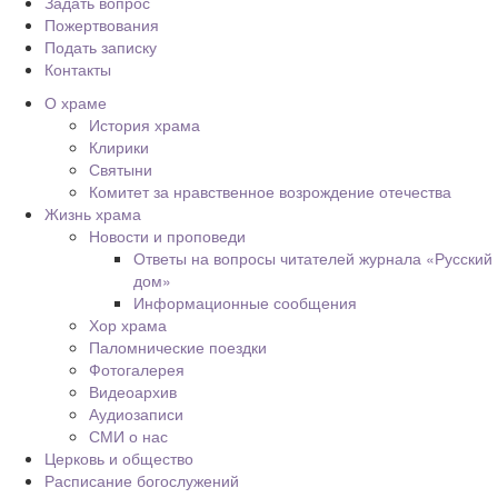
Задать вопрос
Пожертвования
Подать записку
Контакты
О храме
История храма
Клирики
Святыни
Комитет за нравственное возрождение отечества
Жизнь храма
Новости и проповеди
Ответы на вопросы читателей журнала «Русский
дом»
Информационные сообщения
Хор храма
Паломнические поездки
Фотогалерея
Видеоархив
Аудиозаписи
СМИ о нас
Церковь и общество
Расписание богослужений