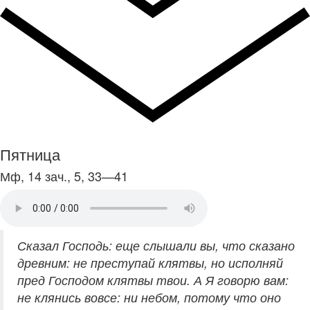
Пятница
Мф, 14 зач., 5, 33—41
Сказал Господь: еще слышали вы, что сказано
древним: не преступай клятвы, но исполняй
пред Господом клятвы твои. А Я говорю вам:
не клянись вовсе: ни небом, потому что оно