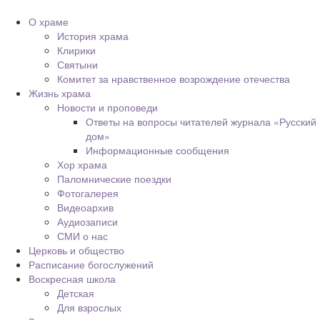
О храме
История храма
Клирики
Святыни
Комитет за нравственное возрождение отечества
Жизнь храма
Новости и проповеди
Ответы на вопросы читателей журнала «Русский
дом»
Информационные сообщения
Хор храма
Паломнические поездки
Фотогалерея
Видеоархив
Аудиозаписи
СМИ о нас
Церковь и общество
Расписание богослужений
Воскресная школа
Детская
Для взрослых