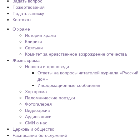
Задать вопрос
Пожертвования
Подать записку
Контакты
О храме
История храма
Клирики
Святыни
Комитет за нравственное возрождение отечества
Жизнь храма
Новости и проповеди
Ответы на вопросы читателей журнала «Русский
дом»
Информационные сообщения
Хор храма
Паломнические поездки
Фотогалерея
Видеоархив
Аудиозаписи
СМИ о нас
Церковь и общество
Расписание богослужений