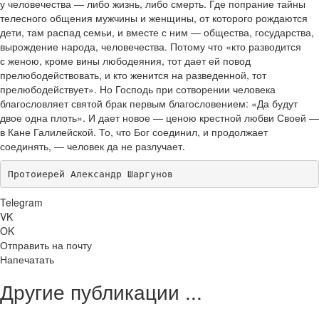
у человечества — либо жизнь, либо смерть. Где попрание тайны
телесного общения мужчины и женщины, от которого рождаются
дети, там распад семьи, и вместе с ним — общества, государства,
вырождение народа, человечества. Потому что «кто разводится
с женою, кроме вины любодеяния, тот дает ей повод
прелюбодействовать, и кто женится на разведенной, тот
прелюбодействует». Но Господь при сотворении человека
благословляет святой брак первым благословением: «Да будут
двое одна плоть». И дает новое — ценою крестной любви Своей —
в Кане Галилейской. То, что Бог соединил, и продолжает
соединять, — человек да не разлучает.
Протоиерей Александр Шаргунов
Telegram
VK
OK
Отправить на почту
Напечатать
Другие публикации ...