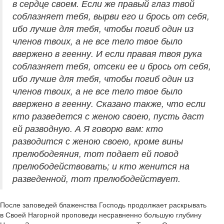
в сердце своем. Если же правый глаз твой
соблазняет тебя, вырви его и брось от себя,
ибо лучше для тебя, чтобы погиб один из
членов твоих, а не все тело твое было
ввержено в геенну. И если правая твоя рука
соблазняет тебя, отсеки ее и брось от себя,
ибо лучше для тебя, чтобы погиб один из
членов твоих, а не все тело твое было
ввержено в геенну. Сказано также, что если
кто разведется с женою своею, пусть даст
ей разводную. А Я говорю вам: кто
разводится с женою своею, кроме вины
прелюбодеяния, тот подает ей повод
прелюбодействовать; и кто женится на
разведенной, тот прелюбодействует.
После заповедей блаженства Господь продолжает раскрывать
в Своей Нагорной проповеди несравненно большую глубину