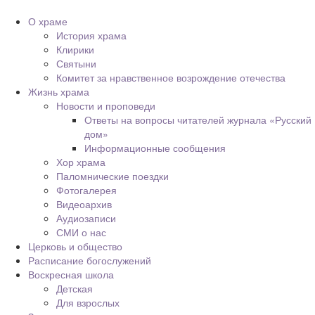
О храме
История храма
Клирики
Святыни
Комитет за нравственное возрождение отечества
Жизнь храма
Новости и проповеди
Ответы на вопросы читателей журнала «Русский
дом»
Информационные сообщения
Хор храма
Паломнические поездки
Фотогалерея
Видеоархив
Аудиозаписи
СМИ о нас
Церковь и общество
Расписание богослужений
Воскресная школа
Детская
Для взрослых