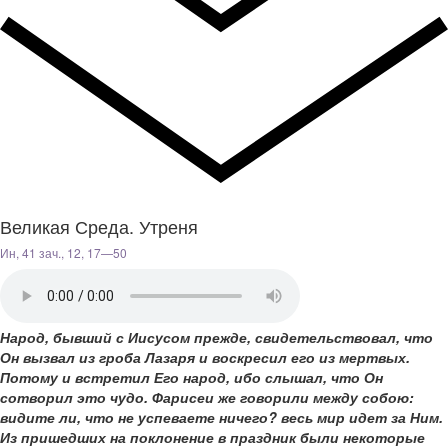
Великая Среда. Утреня
Ин, 41 зач., 12, 17—50
Народ, бывший с Иисусом прежде, свидетельствовал, что
Он вызвал из гроба Лазаря и воскресил его из мертвых.
Потому и встретил Его народ, ибо слышал, что Он
сотворил это чудо. Фарисеи же говорили между собою:
видите ли, что не успеваете ничего? весь мир идет за Ним.
Из пришедших на поклонение в праздник были некоторые