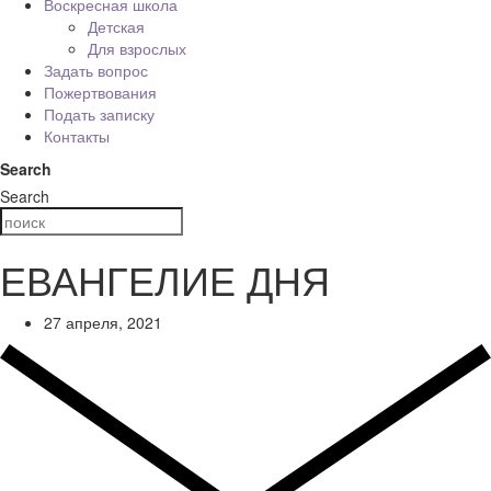
Воскресная школа
Детская
Для взрослых
Задать вопрос
Пожертвования
Подать записку
Контакты
Search
Search
ЕВАНГЕЛИЕ ДНЯ
27 апреля, 2021