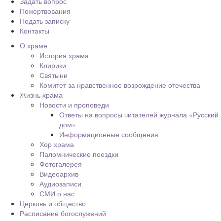
Задать вопрос
Пожертвования
Подать записку
Контакты
О храме
История храма
Клирики
Святыни
Комитет за нравственное возрождение отечества
Жизнь храма
Новости и проповеди
Ответы на вопросы читателей журнала «Русский
дом»
Информационные сообщения
Хор храма
Паломнические поездки
Фотогалерея
Видеоархив
Аудиозаписи
СМИ о нас
Церковь и общество
Расписание богослужений