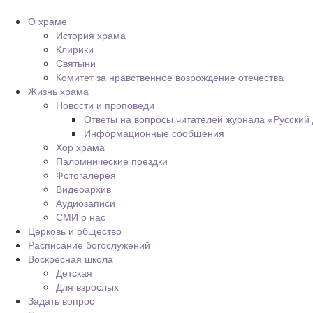
О храме
История храма
Клирики
Святыни
Комитет за нравственное возрождение отечества
Жизнь храма
Новости и проповеди
Ответы на вопросы читателей журнала «Русский
Информационные сообщения
Хор храма
Паломнические поездки
Фотогалерея
Видеоархив
Аудиозаписи
СМИ о нас
Церковь и общество
Расписание богослужений
Воскресная школа
Детская
Для взрослых
Задать вопрос