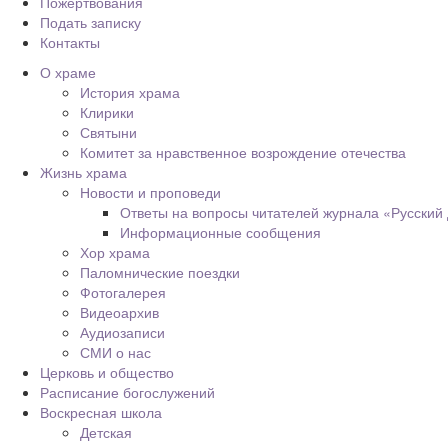
Пожертвования
Подать записку
Контакты
О храме
История храма
Клирики
Святыни
Комитет за нравственное возрождение отечества
Жизнь храма
Новости и проповеди
Ответы на вопросы читателей журнала «Русский
Информационные сообщения
Хор храма
Паломнические поездки
Фотогалерея
Видеоархив
Аудиозаписи
СМИ о нас
Церковь и общество
Расписание богослужений
Воскресная школа
Детская