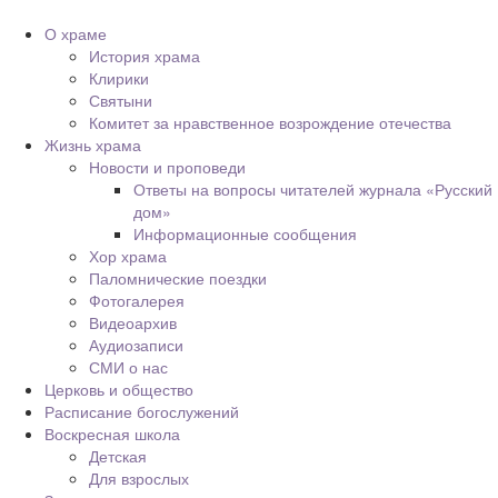
О храме
История храма
Клирики
Святыни
Комитет за нравственное возрождение отечества
Жизнь храма
Новости и проповеди
Ответы на вопросы читателей журнала «Русский
дом»
Информационные сообщения
Хор храма
Паломнические поездки
Фотогалерея
Видеоархив
Аудиозаписи
СМИ о нас
Церковь и общество
Расписание богослужений
Воскресная школа
Детская
Для взрослых