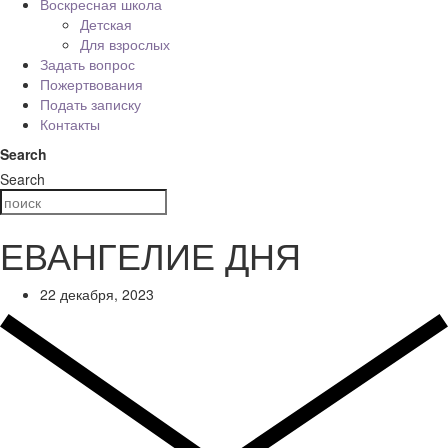
Воскресная школа
Детская
Для взрослых
Задать вопрос
Пожертвования
Подать записку
Контакты
Search
Search
ЕВАНГЕЛИЕ ДНЯ
22 декабря, 2023