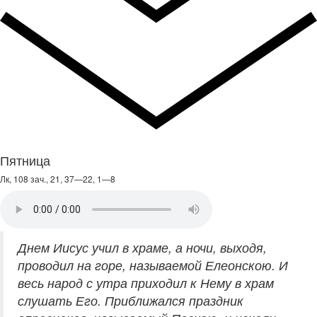
Пятница
Лк, 108 зач., 21, 37—22, 1—8
Днем Иисус учил в храме, а ночи, выходя,
проводил на горе, называемой Елеонскою. И
весь народ с утра приходил к Нему в храм
слушать Его. Приближался праздник