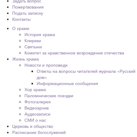
Задать вопрос
Пожертвования
Подать записку
Контакты
О храме
История храма
Клирики
Святыни
Комитет за нравственное возрождение отечества
Жизнь храма
Новости и проповеди
Ответы на вопросы читателей журнала «Русский
дом»
Информационные сообщения
Хор храма
Паломнические поездки
Фотогалерея
Видеоархив
Аудиозаписи
СМИ о нас
Церковь и общество
Расписание богослужений