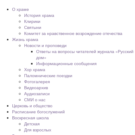
О храме
История храма
Клирики
Святыни
Комитет за нравственное возрождение отечества
Жизнь храма
Новости и проповеди
Ответы на вопросы читателей журнала «Русский
дом»
Информационные сообщения
Хор храма
Паломнические поездки
Фотогалерея
Видеоархив
Аудиозаписи
СМИ о нас
Церковь и общество
Расписание богослужений
Воскресная школа
Детская
Для взрослых