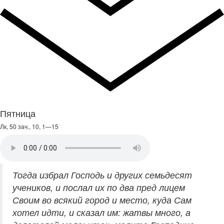
Пятница
Лк, 50 зач., 10, 1—15
Тогда избрал Господь и других семьдесят
учеников, и послал их по два пред лицем
Своим во всякий город и место, куда Сам
хотел идти, и сказал им: жатвы много, а