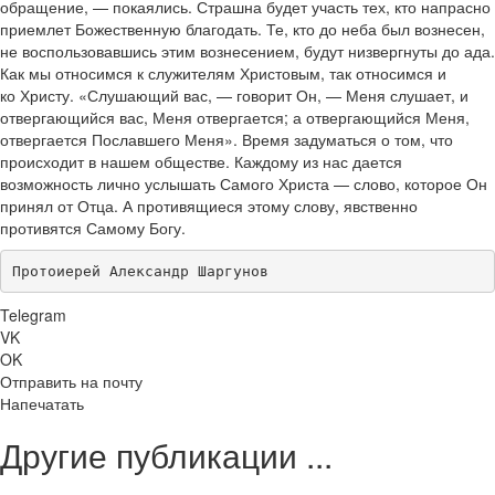
обращение, — покаялись. Страшна будет участь тех, кто напрасно
приемлет Божественную благодать. Те, кто до неба был вознесен,
не воспользовавшись этим вознесением, будут низвергнуты до ада.
Как мы относимся к служителям Христовым, так относимся и
ко Христу. «Слушающий вас, — говорит Он, — Меня слушает, и
отвергающийся вас, Меня отвергается; а отвергающийся Меня,
отвергается Пославшего Меня». Время задуматься о том, что
происходит в нашем обществе. Каждому из нас дается
возможность лично услышать Самого Христа — слово, которое Он
принял от Отца. А противящиеся этому слову, явственно
противятся Самому Богу.
Протоиерей Александр Шаргунов
Telegram
VK
OK
Отправить на почту
Напечатать
Другие публикации ...