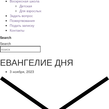
Воскресная школа
Детская
Для взрослых
Задать вопрос
Пожертвования
Подать записку
Контакты
Search
Search
ЕВАНГЕЛИЕ ДНЯ
3 ноября, 2023