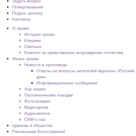
Задать вопрос
Пожертвования
Подать записку
Контакты
О храме
История храма
Клирики
Святыни
Комитет за нравственное возрождение отечества
Жизнь храма
Новости и проповеди
Ответы на вопросы читателей журнала «Русский
дом»
Информационные сообщения
Хор храма
Паломнические поездки
Фотогалерея
Видеоархив
Аудиозаписи
СМИ о нас
Церковь и общество
Расписание богослужений