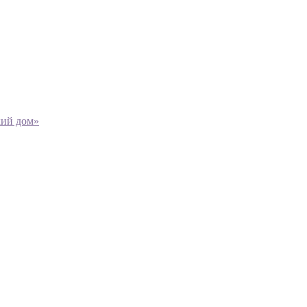
кий дом»