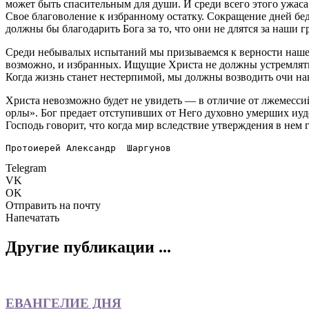
может быть спасительным для души. И среди всего этого ужаса
Свое благоволение к избранному остатку. Сокращение дней бе
должны бы благодарить Бога за то, что они не длятся за наши гр
Среди небывалых испытаний мы призываемся к верности нашему
возможно, и избранных. Ищущие Христа не должны устремляться
Когда жизнь станет нестерпимой, мы должны возводить очи на
Христа невозможно будет не увидеть — в отличие от лжемесси
орлы». Бог предает отступивших от Него духовно умерших иуд
Господь говорит, что когда мир вследствие утверждения в не
Протоиерей Александр  Шаргунов
Telegram
VK
OK
Отправить на почту
Напечатать
Другие публикации ...
ЕВАНГЕЛИЕ ДНЯ