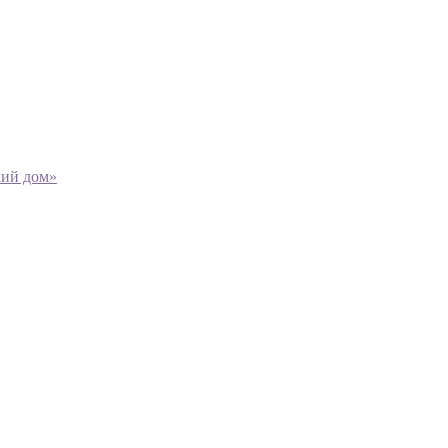
кий дом»