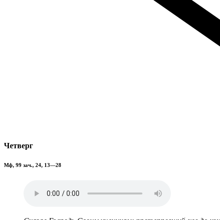
Четверг
Мф, 99 зач., 24, 13—28