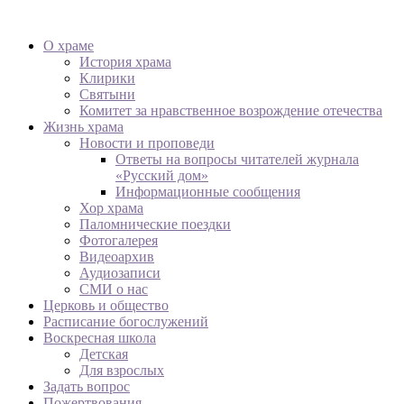
О храме
История храма
Клирики
Святыни
Комитет за нравственное возрождение отечества
Жизнь храма
Новости и проповеди
Ответы на вопросы читателей журнала
«Русский дом»
Информационные сообщения
Хор храма
Паломнические поездки
Фотогалерея
Видеоархив
Аудиозаписи
СМИ о нас
Церковь и общество
Расписание богослужений
Воскресная школа
Детская
Для взрослых
Задать вопрос
Пожертвования