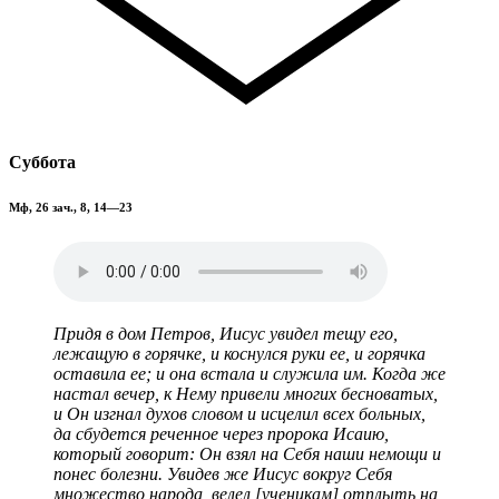
Суббота
Мф, 26 зач., 8, 14—23
Придя в дом Петров, Иисус увидел тещу его,
лежащую в горячке, и коснулся руки ее, и горячка
оставила ее; и она встала и служила им. Когда же
настал вечер, к Нему привели многих бесноватых,
и Он изгнал духов словом и исцелил всех больных,
да сбудется реченное через пророка Исаию,
который говорит: Он взял на Себя наши немощи и
понес болезни. Увидев же Иисус вокруг Себя
множество народа, велел [ученикам] отплыть на