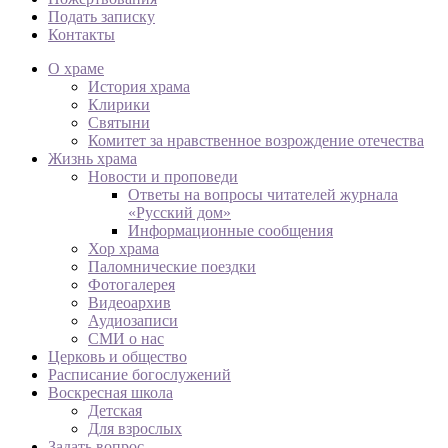
Подать записку
Контакты
О храме
История храма
Клирики
Святыни
Комитет за нравственное возрождение отечества
Жизнь храма
Новости и проповеди
Ответы на вопросы читателей журнала
«Русский дом»
Информационные сообщения
Хор храма
Паломнические поездки
Фотогалерея
Видеоархив
Аудиозаписи
СМИ о нас
Церковь и общество
Расписание богослужений
Воскресная школа
Детская
Для взрослых
Задать вопрос