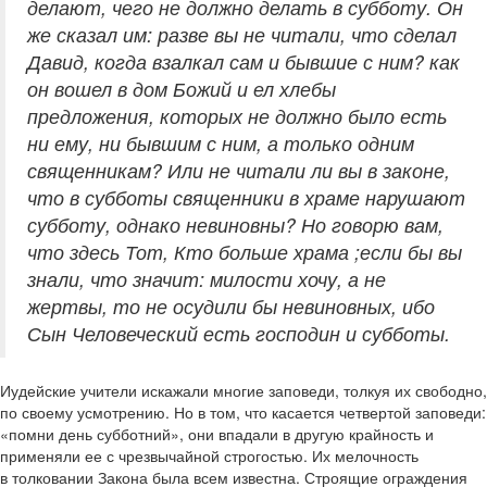
делают, чего не должно делать в субботу. Он
же сказал им: разве вы не читали, что сделал
Давид, когда взалкал сам и бывшие с ним? как
он вошел в дом Божий и ел хлебы
предложения, которых не должно было есть
ни ему, ни бывшим с ним, а только одним
священникам? Или не читали ли вы в законе,
что в субботы священники в храме нарушают
субботу, однако невиновны? Но говорю вам,
что здесь Тот, Кто больше храма ;если бы вы
знали, что значит: милости хочу, а не
жертвы, то не осудили бы невиновных, ибо
Сын Человеческий есть господин и субботы.
Иудейские учители искажали многие заповеди, толкуя их свободно,
по своему усмотрению. Но в том, что касается четвертой заповеди:
«помни день субботний», они впадали в другую крайность и
применяли ее с чрезвычайной строгостью. Их мелочность
в толковании Закона была всем известна. Строящие ограждения