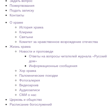
Задать вопрос
Пожертвования
Подать записку
Контакты
О храме
История храма
Клирики
Святыни
Комитет за нравственное возрождение отечества
Жизнь храма
Новости и проповеди
Ответы на вопросы читателей журнала «Русский
дом»
Информационные сообщения
Хор храма
Паломнические поездки
Фотогалерея
Видеоархив
Аудиозаписи
СМИ о нас
Церковь и общество
Расписание богослужений