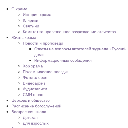
О храме
История храма
Клирики
Святыни
Комитет за нравственное возрождение отечества
Жизнь храма
Новости и проповеди
Ответы на вопросы читателей журнала «Русский
дом»
Информационные сообщения
Хор храма
Паломнические поездки
Фотогалерея
Видеоархив
Аудиозаписи
СМИ о нас
Церковь и общество
Расписание богослужений
Воскресная школа
Детская
Для взрослых