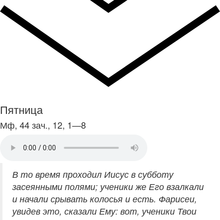
Пятница
Мф, 44 зач., 12, 1—8
В то время проходил Иисус в субботу
засеянными полями; ученики же Его взалкали
и начали срывать колосья и есть. Фарисеи,
увидев это, сказали Ему: вот, ученики Твои