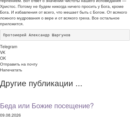
терпением. Вот ответ о значении чистоты нашего исповедания —
Христос. Потому не будем никогда ничего просить у Бога, кроме
Бога. И избавления от всего, что мешает быть с Богом. От всякого
ложного мудрования о вере и от всякого греха. Все остальное
приложится.
Протоиерей Александр Шаргунов
Telegram
VK
OK
Отправить на почту
Напечатать
Другие публикации ...
Беда или Божие посещение?
09.08.2026