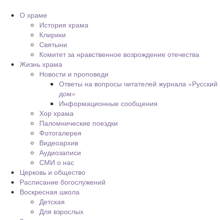
О храме
История храма
Клирики
Святыни
Комитет за нравственное возрождение отечества
Жизнь храма
Новости и проповеди
Ответы на вопросы читателей журнала «Русский
дом»
Информационные сообщения
Хор храма
Паломнические поездки
Фотогалерея
Видеоархив
Аудиозаписи
СМИ о нас
Церковь и общество
Расписание богослужений
Воскресная школа
Детская
Для взрослых