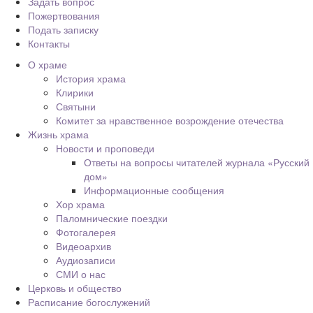
Задать вопрос
Пожертвования
Подать записку
Контакты
О храме
История храма
Клирики
Святыни
Комитет за нравственное возрождение отечества
Жизнь храма
Новости и проповеди
Ответы на вопросы читателей журнала «Русский
дом»
Информационные сообщения
Хор храма
Паломнические поездки
Фотогалерея
Видеоархив
Аудиозаписи
СМИ о нас
Церковь и общество
Расписание богослужений