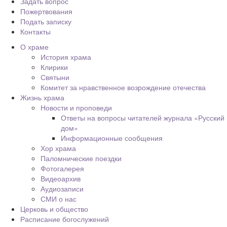
Задать вопрос
Пожертвования
Подать записку
Контакты
О храме
История храма
Клирики
Святыни
Комитет за нравственное возрождение отечества
Жизнь храма
Новости и проповеди
Ответы на вопросы читателей журнала «Русский
дом»
Информационные сообщения
Хор храма
Паломнические поездки
Фотогалерея
Видеоархив
Аудиозаписи
СМИ о нас
Церковь и общество
Расписание богослужений