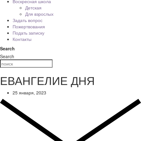
Воскресная школа
Детская
Для взрослых
Задать вопрос
Пожертвования
Подать записку
Контакты
Search
Search
ЕВАНГЕЛИЕ ДНЯ
25 января, 2023