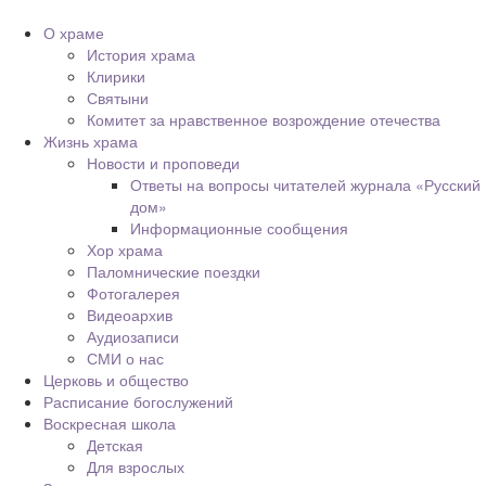
О храме
История храма
Клирики
Святыни
Комитет за нравственное возрождение отечества
Жизнь храма
Новости и проповеди
Ответы на вопросы читателей журнала «Русский
дом»
Информационные сообщения
Хор храма
Паломнические поездки
Фотогалерея
Видеоархив
Аудиозаписи
СМИ о нас
Церковь и общество
Расписание богослужений
Воскресная школа
Детская
Для взрослых