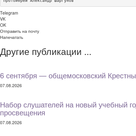
Протоиерей Александр Шаргунов
Telegram
VK
OK
Отправить на почту
Напечатать
Другие публикации ...
6 сентября — общемосковский Крестны
07.08.2026
Набор слушателей на новый учебный го
просвещения
07.08.2026