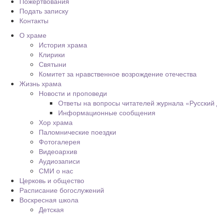
Пожертвования
Подать записку
Контакты
О храме
История храма
Клирики
Святыни
Комитет за нравственное возрождение отечества
Жизнь храма
Новости и проповеди
Ответы на вопросы читателей журнала «Русский
Информационные сообщения
Хор храма
Паломнические поездки
Фотогалерея
Видеоархив
Аудиозаписи
СМИ о нас
Церковь и общество
Расписание богослужений
Воскресная школа
Детская