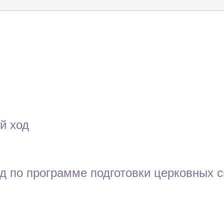
й ход
д по программе подготовки церковных с