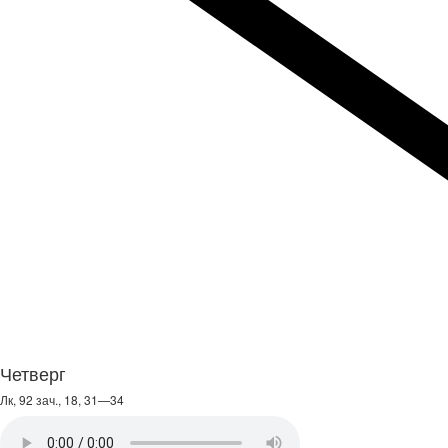
Четверг
Лк, 92 зач., 18, 31—34