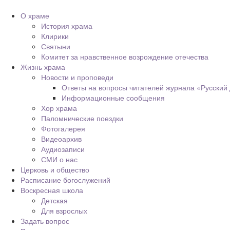
О храме
История храма
Клирики
Святыни
Комитет за нравственное возрождение отечества
Жизнь храма
Новости и проповеди
Ответы на вопросы читателей журнала «Русский
Информационные сообщения
Хор храма
Паломнические поездки
Фотогалерея
Видеоархив
Аудиозаписи
СМИ о нас
Церковь и общество
Расписание богослужений
Воскресная школа
Детская
Для взрослых
Задать вопрос