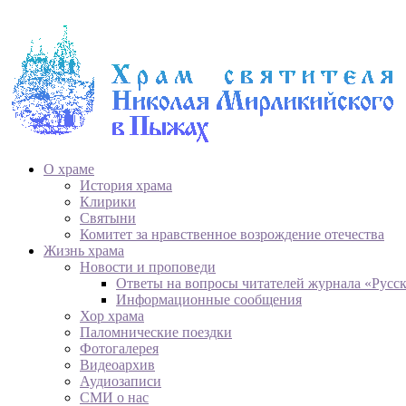
О храме
История храма
Клирики
Святыни
Комитет за нравственное возрождение отечества
Жизнь храма
Новости и проповеди
Ответы на вопросы читателей журнала «Русс
Информационные сообщения
Хор храма
Паломнические поездки
Фотогалерея
Видеоархив
Аудиозаписи
СМИ о нас