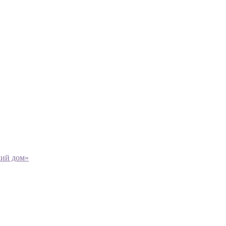
кий дом»