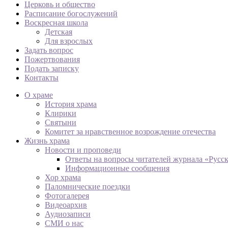
Церковь и общество
Расписание богослужений
Воскресная школа
Детская
Для взрослых
Задать вопрос
Пожертвования
Подать записку
Контакты
О храме
История храма
Клирики
Святыни
Комитет за нравственное возрождение отечества
Жизнь храма
Новости и проповеди
Ответы на вопросы читателей журнала «Русс
Информационные сообщения
Хор храма
Паломнические поездки
Фотогалерея
Видеоархив
Аудиозаписи
СМИ о нас