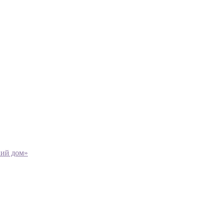
кий дом»